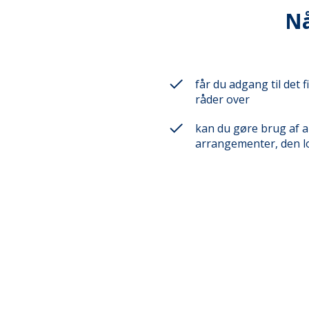
Nå
får du adgang til det 
råder over
kan du gøre brug af a
arrangementer, den lo