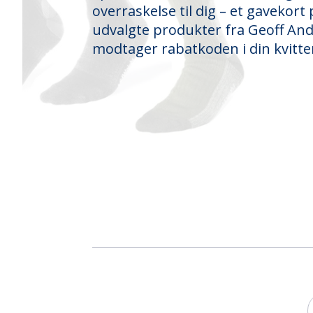
overraskelse til dig – et gavekort p
udvalgte produkter fra Geoff An
modtager rabatkoden i din kvitte