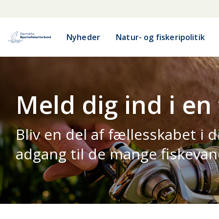
Nyheder
Natur- og fiskeripolitik
Meld dig ind i en
Bliv en del af fællesskabet i
adgang til de mange fiskevan