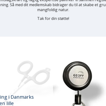
ng. Så med dit medlemskab bidrager du til at skabe et grundla
mangfoldig natur.
Tak for din støtte!
ning i Danmarks
n lille