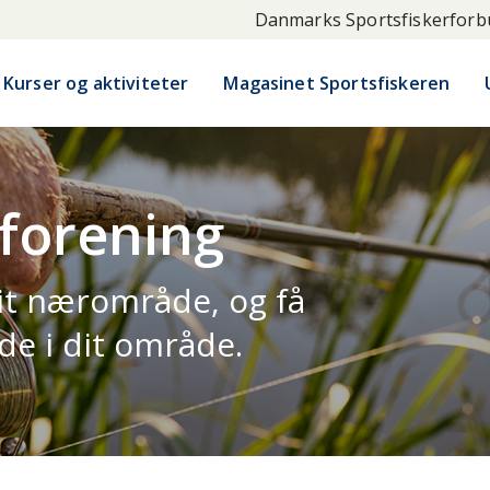
Danmarks Sportsfiskerfor
Kurser og aktiviteter
Magasinet Sportsfiskeren
 forening
 dit nærområde, og få
de i dit område.