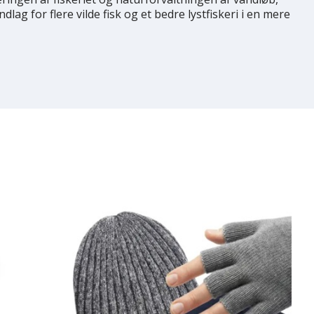
g for flere vilde fisk og et bedre lystfiskeri i en mere