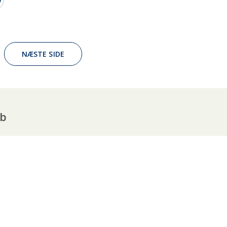
NÆSTE SIDE
ub