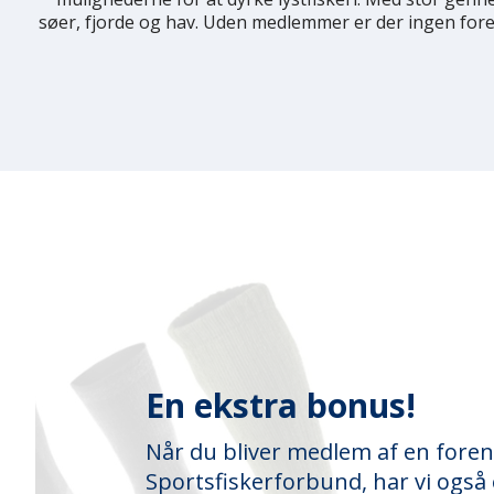
søer, fjorde og hav. Uden medlemmer er der ingen foreni
En ekstra bonus!
Når du bliver medlem af en fore
Sportsfiskerforbund, har vi også e