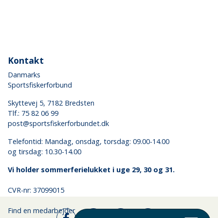
Kontakt
Danmarks
Sportsfiskerforbund
Skyttevej 5, 7182 Bredsten
Tlf.:
75 82 06 99
post@sportsfiskerforbundet.dk
Telefontid: Mandag, onsdag, torsdag: 09.00-14.00
og tirsdag: 10.30-14.00
Vi holder sommerferielukket i uge 29, 30 og 31.
CVR-nr: 37099015
Find en medarbejder