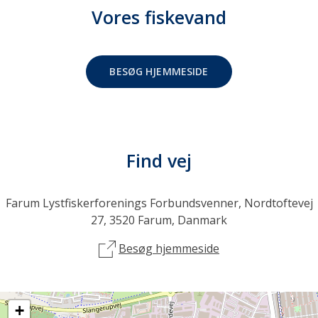
Vores fiskevand
BESØG HJEMMESIDE
Find vej
Farum Lystfiskerforenings Forbundsvenner, Nordtoftevej
27, 3520 Farum, Danmark
Besøg hjemmeside
+