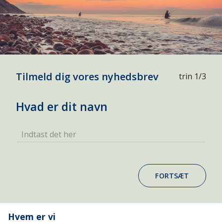
Tilmeld dig vores nyhedsbrev
trin 1/3
Hvad er dit navn
Indtast det her
FORTSÆT
Hvem er vi