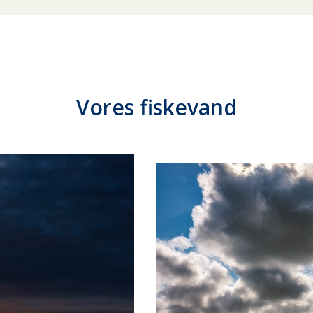
Vores fiskevand