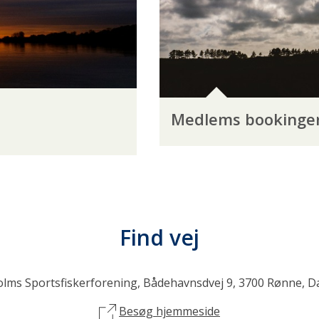
Medlems bookinge
Find vej
lms Sportsfiskerforening, Bådehavnsdvej 9, 3700 Rønne, 
Besøg hjemmeside