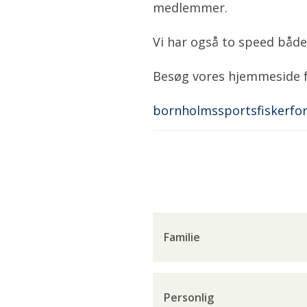
medlemmer.
Vi har også to speed både
Besøg vores hjemmeside fo
bornholmssportsfiskerfor
Familie
Personlig