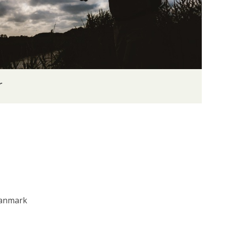
r
Danmark