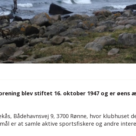
rening blev stiftet 16. oktober 1947 og er øens 
rrekås, Bådehavnsvej 9, 3700 Rønne, hvor klubhuset
ål er at samle aktive sportsfiskere og andre inte