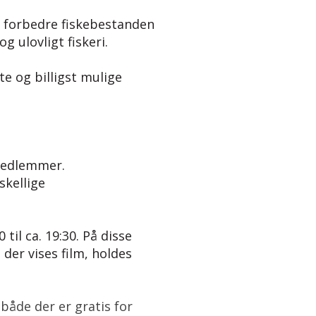
g forbedre fiskebestanden
g ulovligt fiskeri.
e og billigst mulige
 medlemmer.
skellige
til ca. 19:30. På disse
 der vises film, holdes
både der er gratis for