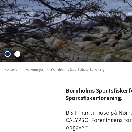
Forside
Foreninger
Bornholms Sportsfiskerforening
Bornholms Sportsfiskerfo
Sportsfiskerforening.
B.S.F. har til huse på Nø
CALYPSO. Foreningens form
opgaver: