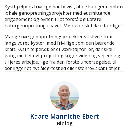
Kysthjælpers frivillige har bevist, at de kan gennemføre
lokale genopretningsprojekter med et smittende
engagement og evnen til at forstå og udføre
naturgenopretnng i havet. Men vi er slet ikke færdige!
Mange nye genopretningsprojekter vil skyde frem
langs vores kyster, med frivillige som den bærende
kraft. Kysthjælper.dk er et værktøj for jer, der skal i
gang med et nyt projekt og søger viden og vejledning
til jeres arbejde, lige fra den første undersøgelse, til
der ligger et nyt ålegræsbed eller stenrev skabt af jer.
Kaare Manniche Ebert
Biolog