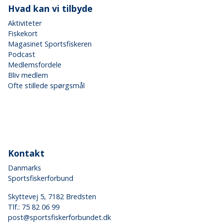
Hvad kan vi tilbyde
Aktiviteter
Fiskekort
Magasinet Sportsfiskeren
Podcast
Medlemsfordele
Bliv medlem
Ofte stillede spørgsmål
Kontakt
Danmarks
Sportsfiskerforbund
Skyttevej 5, 7182 Bredsten
Tlf.:
75 82 06 99
post@sportsfiskerforbundet.dk