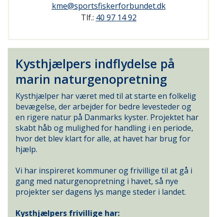
kme@sportsfiskerforbundet.dk
Tlf.:
40 97 14 92
Kysthjælpers indflydelse på
marin naturgenopretning
Kysthjælper har været med til at starte en folkelig
bevægelse, der arbejder for bedre levesteder og
en rigere natur på Danmarks kyster. Projektet har
skabt håb og mulighed for handling i en periode,
hvor det blev klart for alle, at havet har brug for
hjælp.
Vi har inspireret kommuner og frivillige til at gå i
gang med naturgenopretning i havet, så nye
projekter ser dagens lys mange steder i landet.
Kysthjælpers frivillige har: