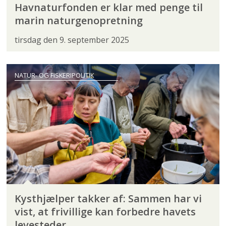
Havnaturfonden er klar med penge til
marin naturgenopretning
tirsdag den 9. september 2025
NATUR- OG FISKERIPOLITIK
Kysthjælper takker af: Sammen har vi
vist, at frivillige kan forbedre havets
levesteder