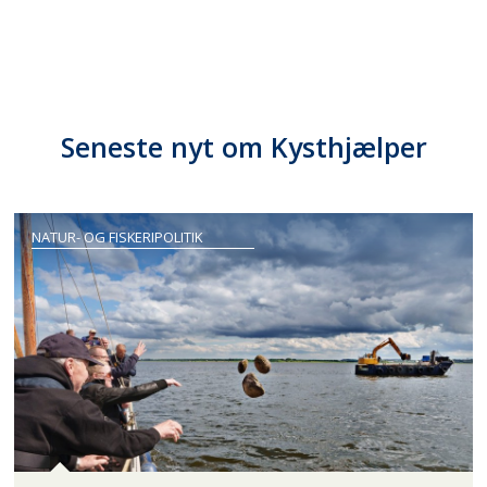
Seneste nyt om Kysthjælper
NATUR- OG FISKERIPOLITIK