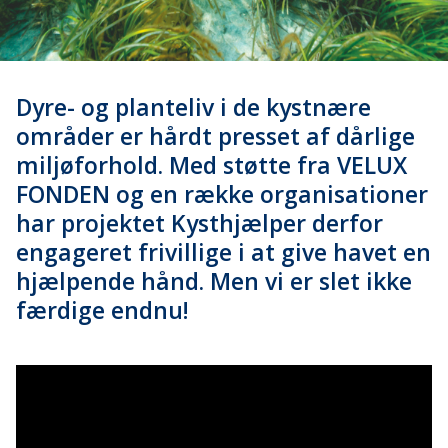
Dyre- og planteliv i de kystnære
områder er hårdt presset af dårlige
miljøforhold. Med støtte fra VELUX
FONDEN og en række organisationer
har projektet Kysthjælper derfor
engageret frivillige i at give havet en
hjælpende hånd. Men vi er slet ikke
færdige endnu!