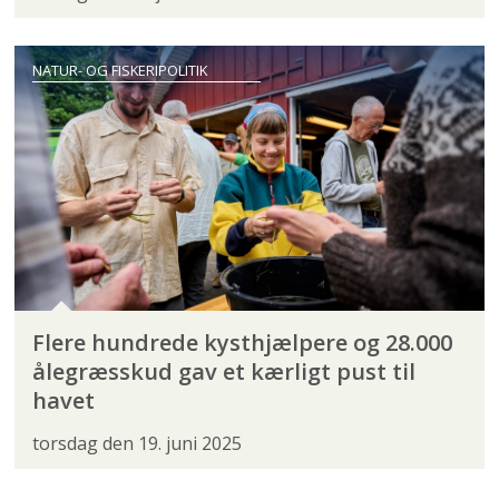
NATUR- OG FISKERIPOLITIK
Flere hundrede kysthjælpere og 28.000
ålegræsskud gav et kærligt pust til
havet
torsdag den 19. juni 2025