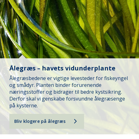
Ålegræs – havets vidunderplante
Ålegræsbedene er vigtige levesteder for fiskeyngel
og smådyr. Planten binder forurenende
næringsstoffer og bidrager til bedre kystsikring.
Derfor skal vi genskabe forsvundne ålegræsenge
på kysterne.
Bliv klogere på ålegræs