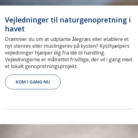
Vejledninger til naturgenopretning i
havet
Drømmer du om at udplante ålegræs eller etablere et
nyt stenrev eller muslingerev på kysten? Kysthjælpers
vejledninger hjælper dig fra ide til handling.
Vejledningerne er målrettet frivillige, der vil i gang med
et lokalt genopretningsprojekt.
KOM I GANG NU