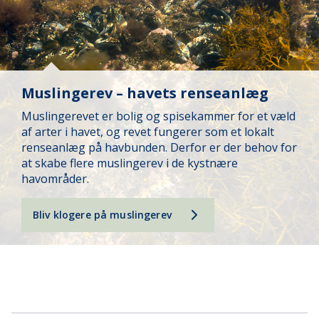
Muslingerev – havets renseanlæg
Muslingerevet er bolig og spisekammer for et væld
af arter i havet, og revet fungerer som et lokalt
renseanlæg på havbunden. Derfor er der behov for
at skabe flere muslingerev i de kystnære
havområder.
Bliv klogere på muslingerev