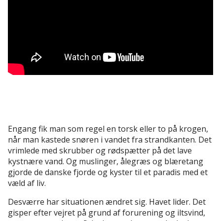
Engang fik man som regel en torsk eller to på krogen,
når man kastede snøren i vandet fra strandkanten. Det
vrimlede med skrubber og rødspætter på det lave
kystnære vand. Og muslinger, ålegræs og blæretang
gjorde de danske fjorde og kyster til et paradis med et
væld af liv.
Desværre har situationen ændret sig. Havet lider. Det
gisper efter vejret på grund af forurening og iltsvind,