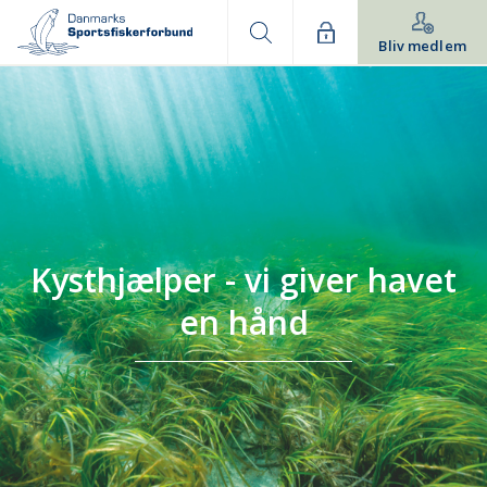
Bliv medlem
Kysthjælper - vi giver havet
en hånd