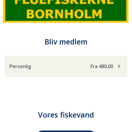
Bliv medlem
keyboard_arrow_right
Personlig
Fra 480,00
Vores fiskevand