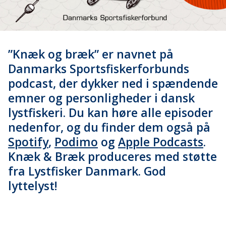
”Knæk og bræk” er navnet på
Danmarks Sportsfiskerforbunds
podcast, der dykker ned i spændende
emner og personligheder i dansk
lystfiskeri. Du kan høre alle episoder
nedenfor, og du finder dem også på
Spotify
,
Podimo
og
Apple Podcasts
.
Knæk & Bræk produceres med støtte
fra Lystfisker Danmark. God
lyttelyst!