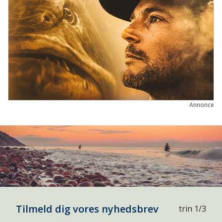
Annonce
Tilmeld dig vores nyhedsbrev
trin 1/3