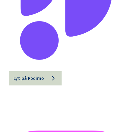
Lyt på Podimo