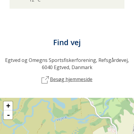
Find vej
Egtved og Omegns Sportsfiskerforening, Refsgårdevej,
6040 Egtved, Danmark
Besøg hjemmeside
+
-