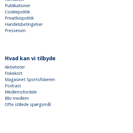
Publikationer
Cookiepolitik
Privatlivspolitik
Handelsbetingelser
Presserum
Hvad kan vi tilbyde
Aktiviteter
Fiskekort
Magasinet Sportsfiskeren
Podcast
Medlemsfordele
Bliv medlem
Ofte stillede spørgsmål