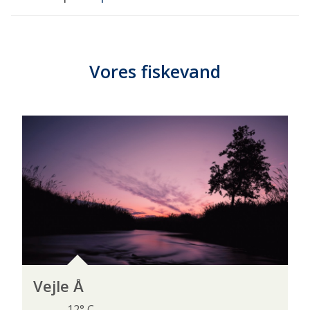
Vores fiskevand
Vejle Å
12° C