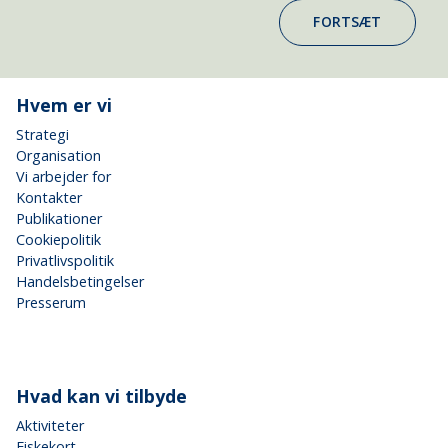
FORTSÆT
Hvem er vi
Strategi
Organisation
Vi arbejder for
Kontakter
Publikationer
Cookiepolitik
Privatlivspolitik
Handelsbetingelser
Presserum
Hvad kan vi tilbyde
Aktiviteter
Fiskekort