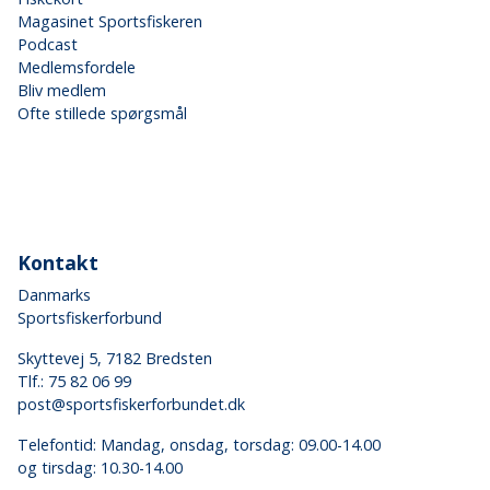
Magasinet Sportsfiskeren
Podcast
Medlemsfordele
Bliv medlem
Ofte stillede spørgsmål
Kontakt
Danmarks
Sportsfiskerforbund
Skyttevej 5, 7182 Bredsten
Tlf.:
75 82 06 99
post@sportsfiskerforbundet.dk
Telefontid: Mandag, onsdag, torsdag: 09.00-14.00
og tirsdag: 10.30-14.00