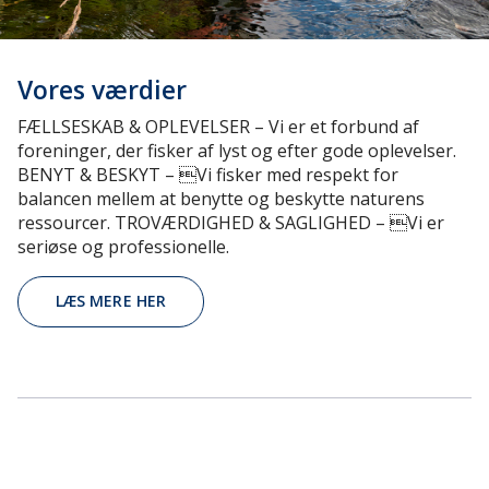
Vores værdier
FÆLLSESKAB & OPLEVELSER – Vi er et forbund af
foreninger, der fisker af lyst og efter gode oplevelser.
BENYT & BESKYT – Vi fisker med respekt for
balancen mellem at benytte og beskytte naturens
ressourcer. TROVÆRDIGHED & SAGLIGHED – Vi er
seriøse og professionelle.
LÆS MERE HER