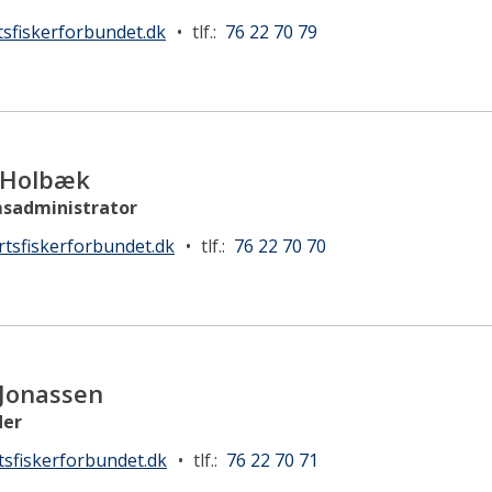
tsfiskerforbundet.dk
•
tlf.:
76 22 70 79
 Holbæk
sadministrator
tsfiskerforbundet.dk
•
tlf.:
76 22 70 70
 Jonassen
der
tsfiskerforbundet.dk
•
tlf.:
76 22 70 71