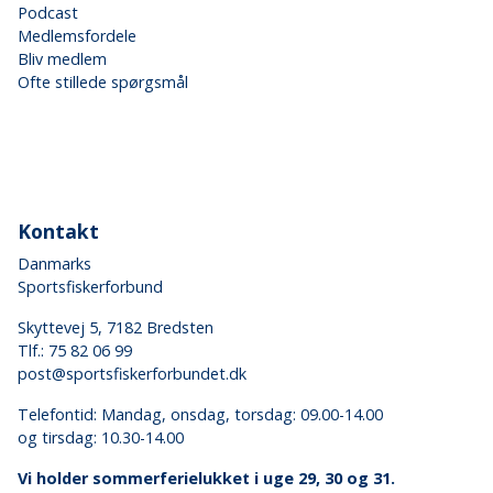
Podcast
Medlemsfordele
Bliv medlem
Ofte stillede spørgsmål
Kontakt
Danmarks
Sportsfiskerforbund
Skyttevej 5, 7182 Bredsten
Tlf.:
75 82 06 99
post@sportsfiskerforbundet.dk
Telefontid: Mandag, onsdag, torsdag: 09.00-14.00
og tirsdag: 10.30-14.00
Vi holder sommerferielukket i uge 29, 30 og 31.