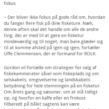
fokus.
– Der bliver ikke fokus på gode råd om, hvordan
du fanger flere fisk på dine fisketure. Næh,
denne aften skal det handle om alle de andre
ting, der er med til at gøre en fisketur
mindeværdig og til noget, man bare glæder sig
til at komme afsted på igen og igen, fortæller
Uffe Clemmensen, der er formand for ROLK.
Gordon vil fortælle om strategier for valg af
fiskekammerater såvel som fiskeplads og om
selskabets, omgivelserne og landskabets
betydning for hele stemningen på en fisketur.
Om årets gang og sæsoner, om at stå tidligt
op, og hvorfor en kaffe eller en frokost
tilberedt på bålet sagtens kan være