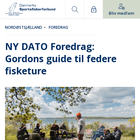
Bliv medlem
NORDØSTSJÆLLAND
•
FOREDRAG
NY DATO Foredrag:
Gordons guide til federe
fisketure