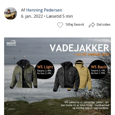
Af
Henning Pedersen
6. jan.. 2022
• Læsetid 5 min
Tilføj favorit
Del siden