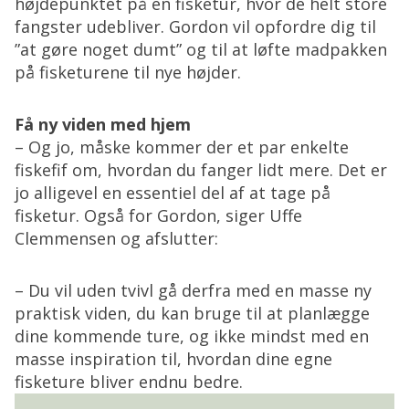
højdepunktet på en fisketur, hvor de helt store
fangster udebliver. Gordon vil opfordre dig til
”at gøre noget dumt” og til at løfte madpakken
på fisketurene til nye højder.
Få ny viden med hjem
– Og jo, måske kommer der et par enkelte
fiskefif om, hvordan du fanger lidt mere. Det er
jo alligevel en essentiel del af at tage på
fisketur. Også for Gordon, siger Uffe
Clemmensen og afslutter:
– Du vil uden tvivl gå derfra med en masse ny
praktisk viden, du kan bruge til at planlægge
dine kommende ture, og ikke mindst med en
masse inspiration til, hvordan dine egne
fisketure bliver endnu bedre.