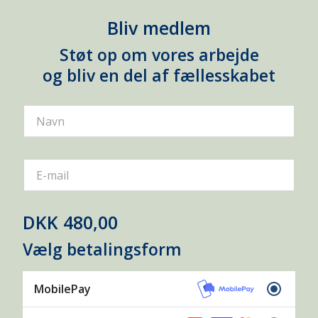
Bliv medlem
Støt op om vores arbejde
og bliv en del af fællesskabet
Navn
E-mail
DKK 480,00
Vælg betalingsform
MobilePay