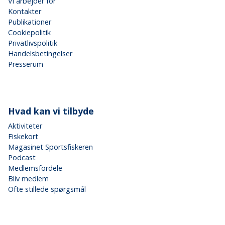
Vi arbejder for
Kontakter
Publikationer
Cookiepolitik
Privatlivspolitik
Handelsbetingelser
Presserum
Hvad kan vi tilbyde
Aktiviteter
Fiskekort
Magasinet Sportsfiskeren
Podcast
Medlemsfordele
Bliv medlem
Ofte stillede spørgsmål