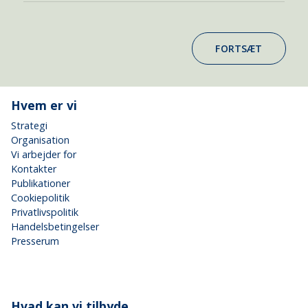
FORTSÆT
Hvem er vi
Strategi
Organisation
Vi arbejder for
Kontakter
Publikationer
Cookiepolitik
Privatlivspolitik
Handelsbetingelser
Presserum
Hvad kan vi tilbyde