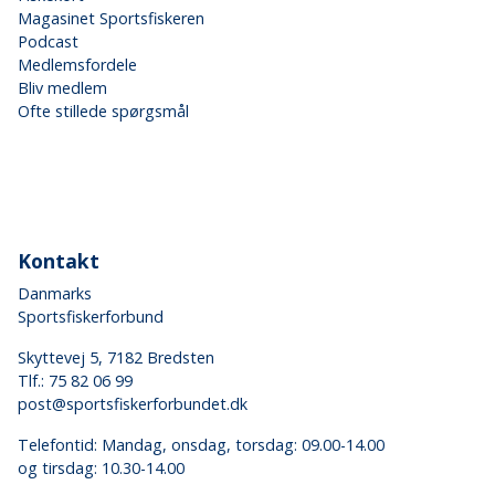
Magasinet Sportsfiskeren
Podcast
Medlemsfordele
Bliv medlem
Ofte stillede spørgsmål
Kontakt
Danmarks
Sportsfiskerforbund
Skyttevej 5, 7182 Bredsten
Tlf.:
75 82 06 99
post@sportsfiskerforbundet.dk
Telefontid: Mandag, onsdag, torsdag: 09.00-14.00
og tirsdag: 10.30-14.00