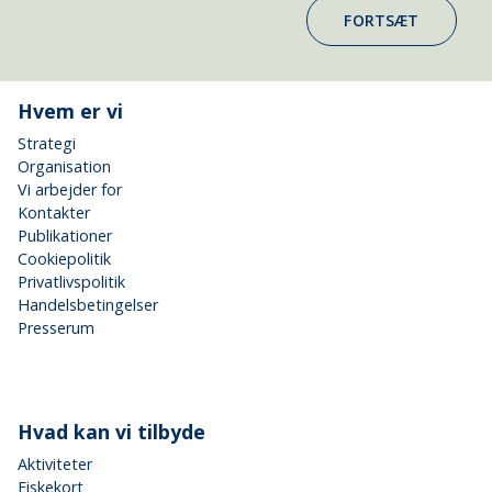
FORTSÆT
Hvem er vi
Strategi
Organisation
Vi arbejder for
Kontakter
Publikationer
Cookiepolitik
Privatlivspolitik
Handelsbetingelser
Presserum
Hvad kan vi tilbyde
Aktiviteter
Fiskekort