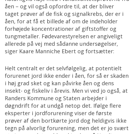
åen – og vil også opfordre til, at der bliver
taget prøver af de fisk og signalkrebs, der er i
åen, for at få et billede af om de indeholder
forhøjede koncentrationer af giftstoffer og
tungmetaller. Fødevarestyrelsen er angiveligt
allerede på vej med sådanne undersøgelser,
siger Kaare Manniche Ebert og fortsætter:
Helt centralt er det selvfølgelig, at potentielt
forurenet jord ikke ender i åen, for så er skaden
i høj grad sket og kan påvirke åen og dens
insekt- og fiskeliv i årevis. Men vi ved jo også, at
Randers Kommune og Staten arbejder i
døgndrift for at undgå netop det. Ifølge flere
eksperter i jordforurening viser de første
prøver af den bortkørte jord dog heldigvis ikke
tegn på alvorlig forurening, men det er jo svært