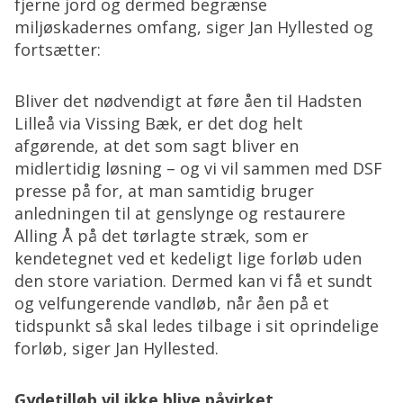
fjerne jord og dermed begrænse
miljøskadernes omfang, siger Jan Hyllested og
fortsætter:
Bliver det nødvendigt at føre åen til Hadsten
Lilleå via Vissing Bæk, er det dog helt
afgørende, at det som sagt bliver en
midlertidig løsning – og vi vil sammen med DSF
presse på for, at man samtidig bruger
anledningen til at genslynge og restaurere
Alling Å på det tørlagte stræk, som er
kendetegnet ved et kedeligt lige forløb uden
den store variation. Dermed kan vi få et sundt
og velfungerende vandløb, når åen på et
tidspunkt så skal ledes tilbage i sit oprindelige
forløb, siger Jan Hyllested.
Gydetilløb vil ikke blive påvirket