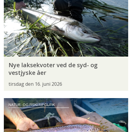
Nye laksekvoter ved de syd- og
vestjyske åer
tirsdag den 16. juni 2026
NATUR- OG FISKERIPOLITIK