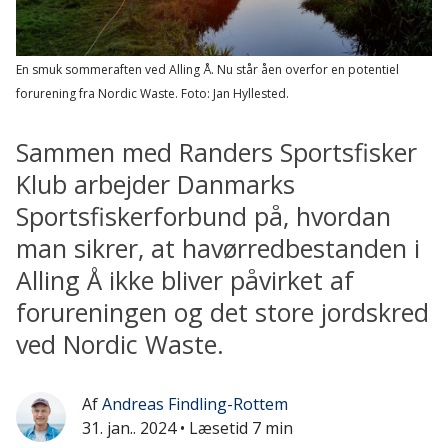
En smuk sommeraften ved Alling Å. Nu står åen overfor en potentiel
forurening fra Nordic Waste.
Foto: Jan Hyllested.
Sammen med Randers Sportsfisker
Klub arbejder Danmarks
Sportsfiskerforbund på, hvordan
man sikrer, at havørredbestanden i
Alling Å ikke bliver påvirket af
forureningen og det store jordskred
ved Nordic Waste.
Af
Andreas Findling-Rottem
31. jan.. 2024
• Læsetid 7 min