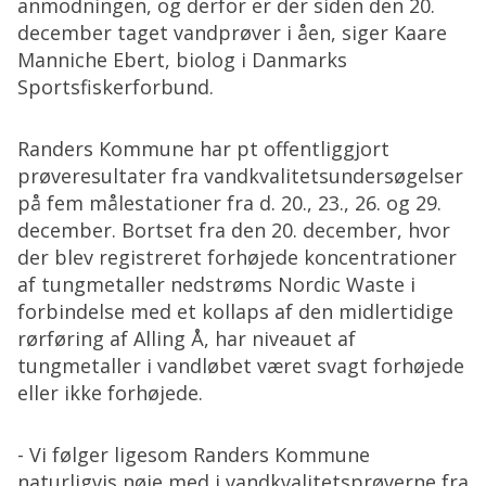
anmodningen, og derfor er der siden den 20.
december taget vandprøver i åen, siger Kaare
Manniche Ebert, biolog i Danmarks
Sportsfiskerforbund.
Randers Kommune har pt offentliggjort
prøveresultater fra vandkvalitetsundersøgelser
på fem målestationer fra d. 20., 23., 26. og 29.
december. Bortset fra den 20. december, hvor
der blev registreret forhøjede koncentrationer
af tungmetaller nedstrøms Nordic Waste i
forbindelse med et kollaps af den midlertidige
rørføring af Alling Å, har niveauet af
tungmetaller i vandløbet været svagt forhøjede
eller ikke forhøjede.
- Vi følger ligesom Randers Kommune
naturligvis nøje med i vandkvalitetsprøverne fra