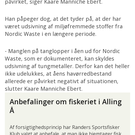
påvirket, siger Kaare Manniche Ebert.
Han påpeger dog, at det tyder på, at der har
været udsivning af miljøfremmede stoffer fra
Nordic Waste i en længere periode.
- Manglen på tanglopper i åen ud for Nordic
Waste, som er dokumenteret, kan skyldes
udsivning af tungmetaller. Derfor kan det heller
ikke udelukkes, at åens havørredbestand
allerede er påvirket negativt af situationen,
slutter Kaare Manniche Ebert.
Anbefalinger om fiskeriet i Alling
Å
Af forsigtighedsprincip har Randers Sportsfisker
Klub valgt at anbefale, at man ikke hjemtager fisk