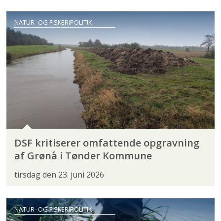
NATUR- OG FISKERIPOLITIK
DSF kritiserer omfattende opgravning
af Grønå i Tønder Kommune
tirsdag den 23. juni 2026
NATUR- OG FISKERIPOLITIK