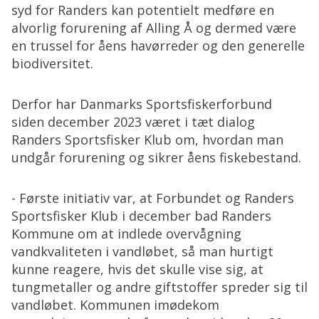
syd for Randers kan potentielt medføre en
alvorlig forurening af Alling Å og dermed være
en trussel for åens havørreder og den generelle
biodiversitet.
Derfor har Danmarks Sportsfiskerforbund
siden december 2023 været i tæt dialog
Randers Sportsfisker Klub om, hvordan man
undgår forurening og sikrer åens fiskebestand.
- Første initiativ var, at Forbundet og Randers
Sportsfisker Klub i december bad Randers
Kommune om at indlede overvågning
vandkvaliteten i vandløbet, så man hurtigt
kunne reagere, hvis det skulle vise sig, at
tungmetaller og andre giftstoffer spreder sig til
vandløbet. Kommunen imødekom