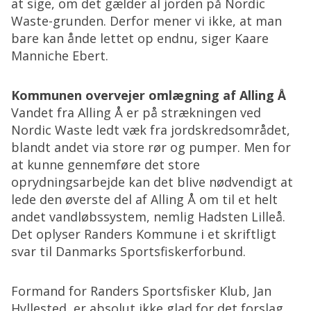
at sige, om det gælder al jorden på Nordic
Waste-grunden. Derfor mener vi ikke, at man
bare kan ånde lettet op endnu, siger Kaare
Manniche Ebert.
Kommunen overvejer omlægning af Alling Å
Vandet fra Alling Å er på strækningen ved
Nordic Waste ledt væk fra jordskredsområdet,
blandt andet via store rør og pumper. Men for
at kunne gennemføre det store
oprydningsarbejde kan det blive nødvendigt at
lede den øverste del af Alling Å om til et helt
andet vandløbssystem, nemlig Hadsten Lilleå.
Det oplyser Randers Kommune i et skriftligt
svar til Danmarks Sportsfiskerforbund.
Formand for Randers Sportsfisker Klub, Jan
Hyllested, er absolut ikke glad for det forslag,