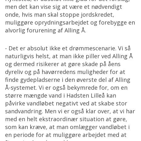
men det kan vise sig at være et nødvendigt
onde, hvis man skal stoppe jordskredet,
muliggøre oprydningsarbejdet og forebygge en
alvorlig forurening af Alling Å.
- Det er absolut ikke et drømmescenarie. Vi så
naturligvis helst, at man ikke piller ved Alling Å
og dermed risikerer at gøre skade på åens
dyreliv og på havørredens muligheder for at
finde gydepladserne i den øverste del af Alling
Å-systemet. Vi er også bekymrede for, om en
større mængde vand i Hadsten Lilleå kan
påvirke vandløbet negativt ved at skabe stor
sandvandring. Men vi er også klar over, at vi har
med en helt ekstraordinær situation at gøre,
som kan kræve, at man omlægger vandløbet i
en periode for at muliggøre arbejdet med at