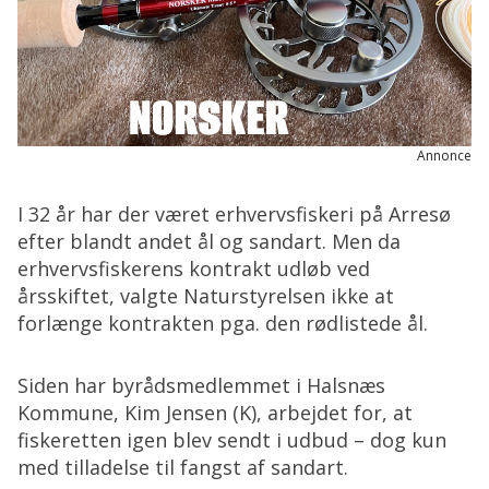
Annonce
I 32 år har der været erhvervsfiskeri på Arresø
efter blandt andet ål og sandart. Men da
erhvervsfiskerens kontrakt udløb ved
årsskiftet, valgte Naturstyrelsen ikke at
forlænge kontrakten pga. den rødlistede ål.
Siden har byrådsmedlemmet i Halsnæs
Kommune, Kim Jensen (K), arbejdet for, at
fiskeretten igen blev sendt i udbud – dog kun
med tilladelse til fangst af sandart.