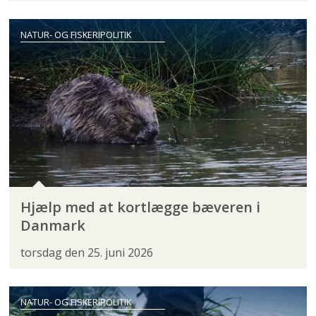
NATUR- OG FISKERIPOLITIK
Hjælp med at kortlægge bæveren i
Danmark
torsdag den 25. juni 2026
NATUR- OG FISKERIPOLITIK