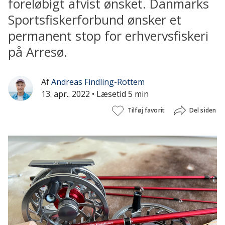
foreløbigt afvist ønsket. Danmarks
Sportsfiskerforbund ønsker et
permanent stop for erhvervsfiskeri
på Arresø.
Af
Andreas Findling-Rottem
13. apr.. 2022
• Læsetid 5 min
Tilføj favorit
Del siden