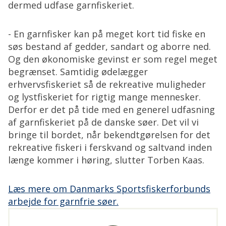
dermed udfase garnfiskeriet.
- En garnfisker kan på meget kort tid fiske en
søs bestand af gedder, sandart og aborre ned.
Og den økonomiske gevinst er som regel meget
begrænset. Samtidig ødelægger
erhvervsfiskeriet så de rekreative muligheder
og lystfiskeriet for rigtig mange mennesker.
Derfor er det på tide med en generel udfasning
af garnfiskeriet på de danske søer. Det vil vi
bringe til bordet, når bekendtgørelsen for det
rekreative fiskeri i ferskvand og saltvand inden
længe kommer i høring, slutter Torben Kaas.
Læs mere om Danmarks Sportsfiskerforbunds
arbejde for garnfrie søer.