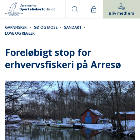
Bliv medlem
GARNFISKERI
•
SØ OG MOSE
•
SANDART
•
LOVE OG REGLER
Foreløbigt stop for
erhvervsfiskeri på Arresø