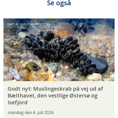
Se også
NATUR- OG FISKERIPOLITIK
Godt nyt: Muslingeskrab på vej ud af
Bælthavet, den vestlige Østersø og
Isefjord
mandag den 6. juli 2026