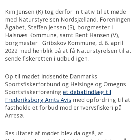
Kim Jensen (K) tog derfor initiativ til et møde
med Naturstyrelsen Nordsjælland, Foreningen
Ågabet, Steffen Jensen (S), borgmester i
Halsnæs Kommune, samt Bent Hansen (V),
borgmester i Gribskov Kommune, d. 6. april
2022 med henblik på at få Naturstyrelsen til at
sende fiskeretten i udbud igen.
Op til mødet indsendte Danmarks
Sportsfiskerforbund og Helsinge og Omegns
Sportsfiskerforening
et debatindlæg til
Frederiksborg Amts Avis
med opfordring til at
fastholde et forbud mod erhvervsfiskeri på
Arresø.
Resultatet af mødet blev da også, at