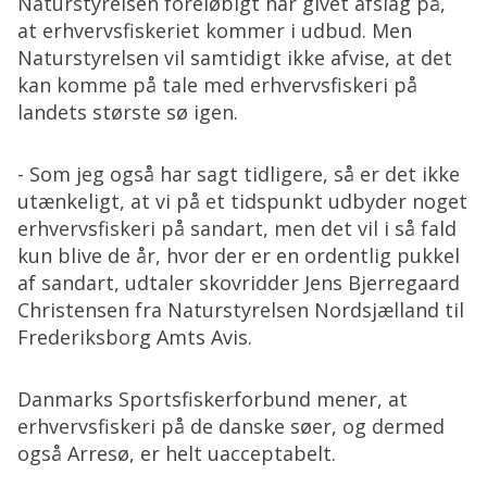
Naturstyrelsen foreløbigt har givet afslag på,
at erhvervsfiskeriet kommer i udbud. Men
Naturstyrelsen vil samtidigt ikke afvise, at det
kan komme på tale med erhvervsfiskeri på
landets største sø igen.
- Som jeg også har sagt tidligere, så er det ikke
utænkeligt, at vi på et tidspunkt udbyder noget
erhvervsfiskeri på sandart, men det vil i så fald
kun blive de år, hvor der er en ordentlig pukkel
af sandart, udtaler skovridder Jens Bjerregaard
Christensen fra Naturstyrelsen Nordsjælland til
Frederiksborg Amts Avis.
Danmarks Sportsfiskerforbund mener, at
erhvervsfiskeri på de danske søer, og dermed
også Arresø, er helt uacceptabelt.