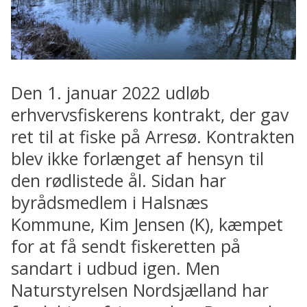
Den 1. januar 2022 udløb
erhvervsfiskerens kontrakt, der gav
ret til at fiske på Arresø. Kontrakten
blev ikke forlænget af hensyn til
den rødlistede ål. Sidan har
byrådsmedlem i Halsnæs
Kommune, Kim Jensen (K), kæmpet
for at få sendt fiskeretten på
sandart i udbud igen. Men
Naturstyrelsen Nordsjælland har