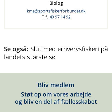
Biolog
kme@sportsfiskerforbundet.dk
Tlf.:
40 97 14 92
Se også:
Slut med erhvervsfiskeri på
landets største sø
Bliv medlem
Støt op om vores arbejde
og bliv en del af fællesskabet