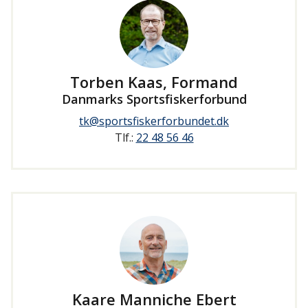
Torben Kaas, Formand
Danmarks Sportsfiskerforbund
tk@sportsfiskerforbundet.dk
Tlf.:
22 48 56 46
Kaare Manniche Ebert