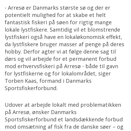
- Arresø er Danmarks største sø og der er
potentielt mulighed for at skabe et helt
fantastisk fiskeri på søen for rigtig mange
lokale lystfiskere. Samtidig vil et blomstrende
lystfiskeri også have en lokaløkonomisk effekt,
da lystfiskere bruger masser af penge på deres
hobby. Derfor agter vi at følge denne sag til
dørs og vil arbejde for et permanent forbud
mod erhvervsfiskeri på Arresø - både til gavn
for lystfiskerne og for lokalområdet, siger
Torben Kaas, formand i Danmarks
Sportsfiskerforbund.
Udover at arbejde lokalt med problematikken
på Arresø, ønsker Danmarks
Sportsfiskerforbund et landsdækkende forbud
mod omsætning af fisk fra de danske søer – og