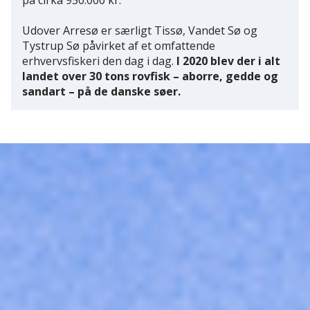
på cirka 950.000 kr.
Udover Arresø er særligt Tissø, Vandet Sø og
Tystrup Sø påvirket af et omfattende
erhvervsfiskeri den dag i dag.
I 2020 blev der i alt
landet over 30 tons rovfisk – aborre, gedde og
sandart – på de danske søer.