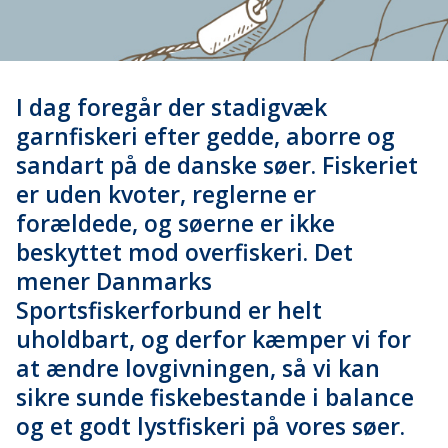
I dag foregår der stadigvæk
garnfiskeri efter gedde, aborre og
sandart på de danske søer. Fiskeriet
er uden kvoter, reglerne er
forældede, og søerne er ikke
beskyttet mod overfiskeri. Det
mener Danmarks
Sportsfiskerforbund er helt
uholdbart, og derfor kæmper vi for
at ændre lovgivningen, så vi kan
sikre sunde fiskebestande i balance
og et godt lystfiskeri på vores søer.