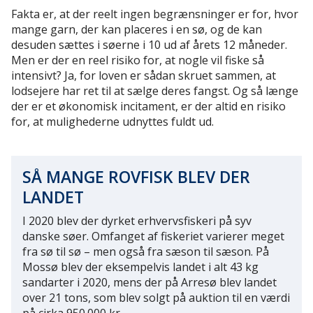
Fakta er, at der reelt ingen begrænsninger er for, hvor
mange garn, der kan placeres i en sø, og de kan
desuden sættes i søerne i 10 ud af årets 12 måneder.
Men er der en reel risiko for, at nogle vil fiske så
intensivt? Ja, for loven er sådan skruet sammen, at
lodsejere har ret til at sælge deres fangst. Og så længe
der er et økonomisk incitament, er der altid en risiko
for, at mulighederne udnyttes fuldt ud.
SÅ MANGE ROVFISK BLEV DER
LANDET
I 2020 blev der dyrket erhvervsfiskeri på syv
danske søer. Omfanget af fiskeriet varierer meget
fra sø til sø – men også fra sæson til sæson. På
Mossø blev der eksempelvis landet i alt 43 kg
sandarter i 2020, mens der på Arresø blev landet
over 21 tons, som blev solgt på auktion til en værdi