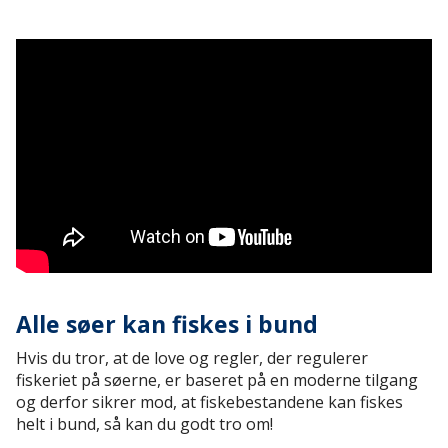
Alle søer kan fiskes i bund
Hvis du tror, at de love og regler, der regulerer
fiskeriet på søerne, er baseret på en moderne tilgang
og derfor sikrer mod, at fiskebestandene kan fiskes
helt i bund, så kan du godt tro om!