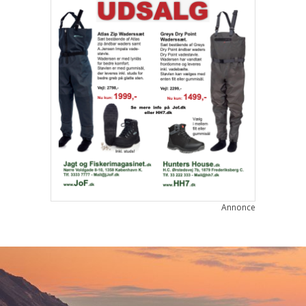
Annonce