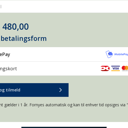
l
 480,00
 betalingsform
lePay
ingskort
og tilmeld
t gælder i 1 år. Fornyes automatisk og kan til enhver tid opsiges via 