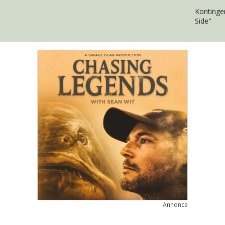
Kontingen
Side"
Annonce