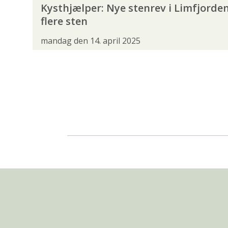
Kysthjælper: Nye stenrev i Limfjorde
flere sten
mandag den 14. april 2025