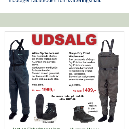
modtager rabatkoden i din kvitteringsmail.