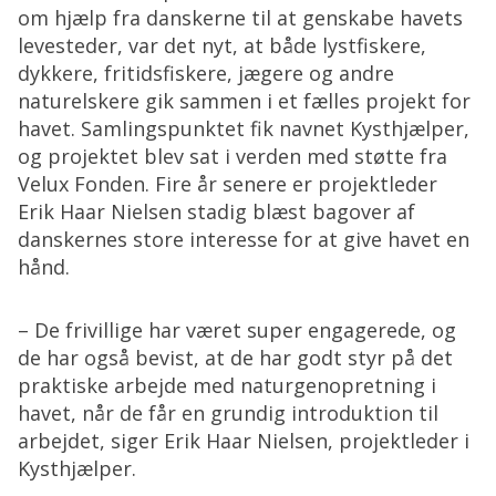
om hjælp fra danskerne til at genskabe havets
levesteder, var det nyt, at både lystfiskere,
dykkere, fritidsfiskere, jægere og andre
naturelskere gik sammen i et fælles projekt for
havet. Samlingspunktet fik navnet Kysthjælper,
og projektet blev sat i verden med støtte fra
Velux Fonden. Fire år senere er projektleder
Erik Haar Nielsen stadig blæst bagover af
danskernes store interesse for at give havet en
hånd.
– De frivillige har været super engagerede, og
de har også bevist, at de har godt styr på det
praktiske arbejde med naturgenopretning i
havet, når de får en grundig introduktion til
arbejdet, siger Erik Haar Nielsen, projektleder i
Kysthjælper.