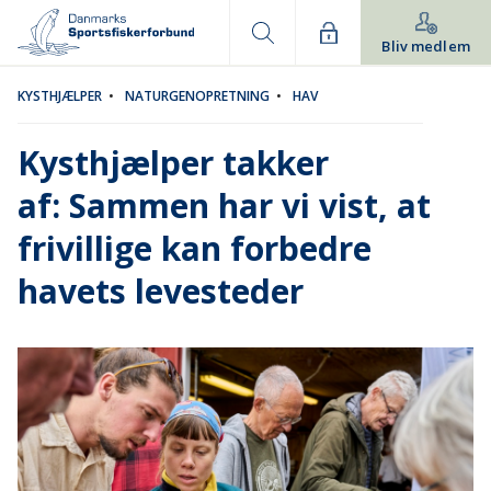
Bliv medlem
KYSTHJÆLPER
•
NATURGENOPRETNING
•
HAV
Kysthjælper takker
af: Sammen har vi vist, at
frivillige kan forbedre
havets levesteder