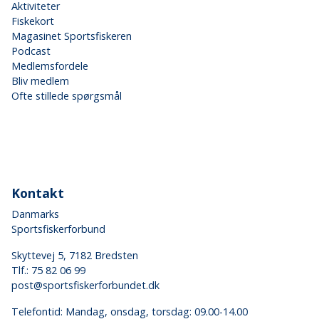
Aktiviteter
Fiskekort
Magasinet Sportsfiskeren
Podcast
Medlemsfordele
Bliv medlem
Ofte stillede spørgsmål
Kontakt
Danmarks
Sportsfiskerforbund
Skyttevej 5, 7182 Bredsten
Tlf.:
75 82 06 99
post@sportsfiskerforbundet.dk
Telefontid: Mandag, onsdag, torsdag: 09.00-14.00