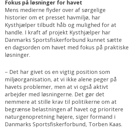
Fokus på løsninger for havet
Mens medierne flyder over af sørgelige
historier om et presset havmiljø, har
Kysthjælper tilbudt håb og mulighed for at
handle. I kraft af projekt Kysthjælper har
Danmarks Sportsfiskerforbund kunnet sætte
en dagsorden om havet med fokus på praktiske
løsninger.
– Det har givet os en vigtig position som
miljøorganisation, at vi ikke alene peger på
havets problemer, men at vi også aktivt
arbejder med løsningerne. Det gør det
nemmere at stille krav til politikerne om at
begrænse belastningen af havet og prioritere
naturgenopretning højere, siger formand i
Danmarks Sportsfiskerforbund, Torben Kaas.