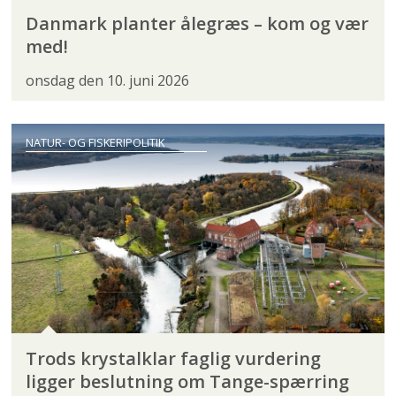
Danmark planter ålegræs – kom og vær
med!
onsdag den 10. juni 2026
NATUR- OG FISKERIPOLITIK
Trods krystalklar faglig vurdering
ligger beslutning om Tange-spærring