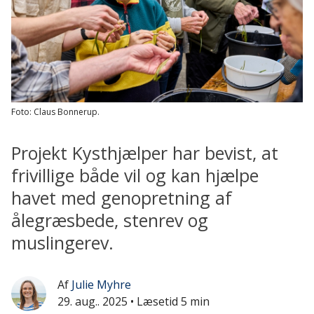
Foto: Claus Bonnerup.
Projekt Kysthjælper har bevist, at
frivillige både vil og kan hjælpe
havet med genopretning af
ålegræsbede, stenrev og
muslingerev.
Af
Julie Myhre
29. aug.. 2025
• Læsetid 5 min