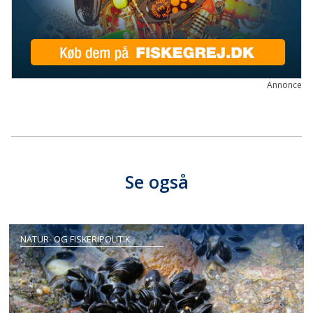
Annonce
Se også
NATUR- OG FISKERIPOLITIK