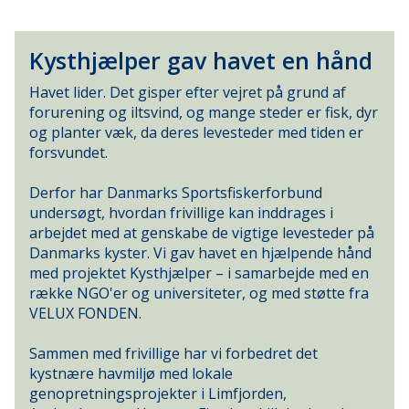
Kysthjælper gav havet en hånd
Havet lider. Det gisper efter vejret på grund af
forurening og iltsvind, og mange steder er fisk, dyr
og planter væk, da deres levesteder med tiden er
forsvundet.
Derfor har Danmarks Sportsfiskerforbund
undersøgt, hvordan frivillige kan inddrages i
arbejdet med at genskabe de vigtige levesteder på
Danmarks kyster. Vi gav havet en hjælpende hånd
med projektet Kysthjælper – i samarbejde med en
række NGO'er og universiteter, og med støtte fra
VELUX FONDEN.
Sammen med frivillige har vi forbedret det
kystnære havmiljø med lokale
genopretningsprojekter i Limfjorden,