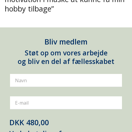
hobby tilbage”
Bliv medlem
Støt op om vores arbejde
og bliv en del af fællesskabet
Navn
E-mail
DKK 480,00