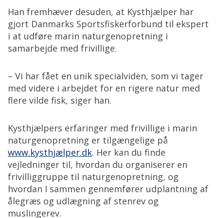
Han fremhæver desuden, at Kysthjælper har
gjort Danmarks Sportsfiskerforbund til ekspert
i at udføre marin naturgenopretning i
samarbejde med frivillige.
– Vi har fået en unik specialviden, som vi tager
med videre i arbejdet for en rigere natur med
flere vilde fisk, siger han.
Kysthjælpers erfaringer med frivillige i marin
naturgenopretning er tilgængelige på
www.kysthjælper.dk
. Her kan du finde
vejledninger til, hvordan du organiserer en
frivilliggruppe til naturgenopretning, og
hvordan I sammen gennemfører udplantning af
ålegræs og udlægning af stenrev og
muslingerev.