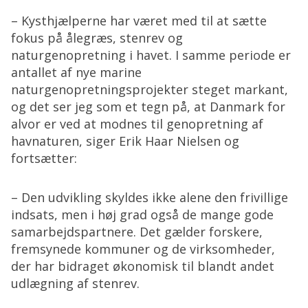
– Kysthjælperne har været med til at sætte
fokus på ålegræs, stenrev og
naturgenopretning i havet. I samme periode er
antallet af nye marine
naturgenopretningsprojekter steget markant,
og det ser jeg som et tegn på, at Danmark for
alvor er ved at modnes til genopretning af
havnaturen, siger Erik Haar Nielsen og
fortsætter:
– Den udvikling skyldes ikke alene den frivillige
indsats, men i høj grad også de mange gode
samarbejdspartnere. Det gælder forskere,
fremsynede kommuner og de virksomheder,
der har bidraget økonomisk til blandt andet
udlægning af stenrev.