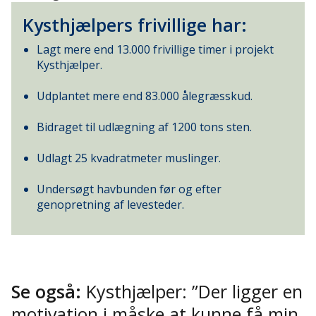
Kysthjælpers frivillige har:
Lagt mere end 13.000 frivillige timer i projekt
Kysthjælper.
Udplantet mere end 83.000 ålegræsskud.
Bidraget til udlægning af 1200 tons sten.
Udlagt 25 kvadratmeter muslinger.
Undersøgt havbunden før og efter
genopretning af levesteder.
Se også:
Kysthjælper: ”Der ligger en
motivation i måske at kunne få min