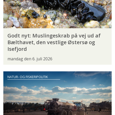
Godt nyt: Muslingeskrab på vej ud af
Bælthavet, den vestlige Østersø og
Isefjord
mandag den 6. juli 2026
NATUR- OG FISKERIPOLITIK