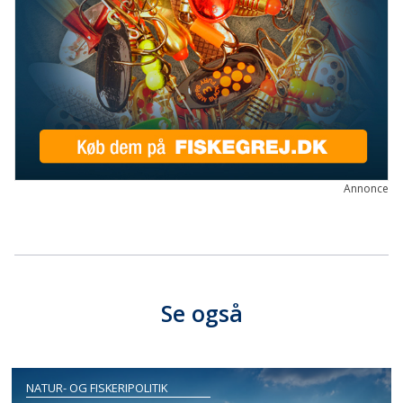
Annonce
Se også
NATUR- OG FISKERIPOLITIK