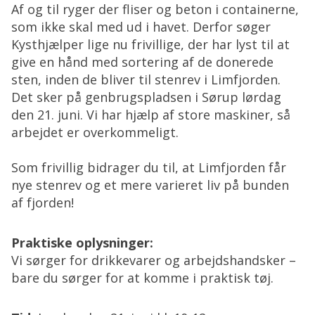
Af og til ryger der fliser og beton i containerne,
som ikke skal med ud i havet. Derfor søger
Kysthjælper lige nu frivillige, der har lyst til at
give en hånd med sortering af de donerede
sten, inden de bliver til stenrev i Limfjorden.
Det sker på genbrugspladsen i Sørup lørdag
den 21. juni. Vi har hjælp af store maskiner, så
arbejdet er overkommeligt.
Som frivillig bidrager du til, at Limfjorden får
nye stenrev og et mere varieret liv på bunden
af fjorden!
Praktiske oplysninger:
Vi sørger for drikkevarer og arbejdshandsker –
bare du sørger for at komme i praktisk tøj.