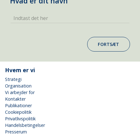
Hvad er dit navn
Indtast det her
FORTSÆT
Hvem er vi
Strategi
Organisation
Vi arbejder for
Kontakter
Publikationer
Cookiepolitik
Privatlivspolitik
Handelsbetingelser
Presserum