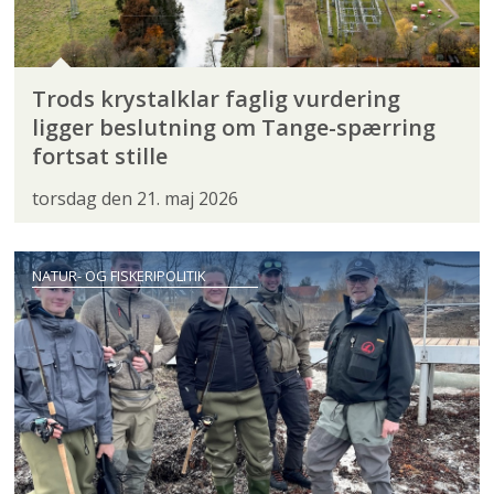
Trods krystalklar faglig vurdering
ligger beslutning om Tange-spærring
fortsat stille
torsdag den 21. maj 2026
NATUR- OG FISKERIPOLITIK