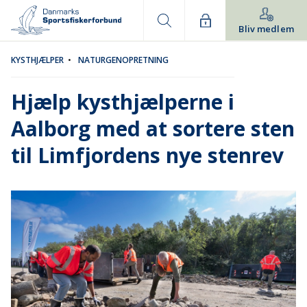
Bliv medlem
KYSTHJÆLPER
•
NATURGENOPRETNING
Hjælp kysthjælperne i
Aalborg med at sortere sten
til Limfjordens nye stenrev