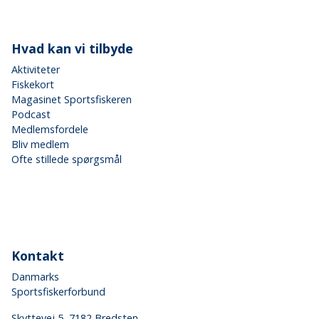
Hvad kan vi tilbyde
Aktiviteter
Fiskekort
Magasinet Sportsfiskeren
Podcast
Medlemsfordele
Bliv medlem
Ofte stillede spørgsmål
Kontakt
Danmarks
Sportsfiskerforbund
Skyttevej 5, 7182 Bredsten