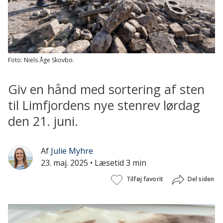
Foto: Niels Åge Skovbo.
Giv en hånd med sortering af sten
til Limfjordens nye stenrev lørdag
den 21. juni.
Af
Julie Myhre
23. maj. 2025
• Læsetid 3 min
Tilføj favorit
Del siden