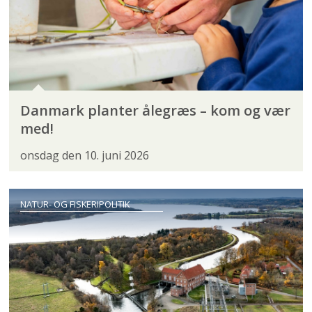
Danmark planter ålegræs – kom og vær
med!
onsdag den 10. juni 2026
NATUR- OG FISKERIPOLITIK