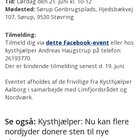
Tid:
Lørdag den 21. juni kl. 10-12
Mødested:
Sørup Genbrugsplads, Hjedsbækvej
107, Sørup, 9530 Støvring
Tilmelding:
Tilmeld dig via
dette Facebook-event
eller hos
kysthjælper Andreas Haugstrup på telefon:
26193770.
Der er bindende tilmelding senest d. 19. juni.
Eventet afholdes af de frivillige fra Kysthjælper
Aalborg i samarbejde med Limfjordsrådet og
Nordværk.
Se også:
Kysthjælper: Nu kan flere
nordjyder donere sten til nye