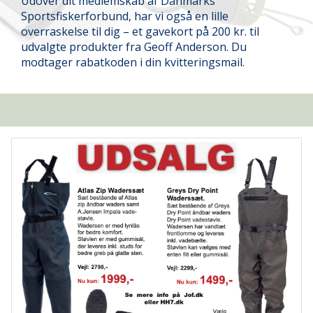
Udover dit medlemskab af Danmarks
Sportsfiskerforbund, har vi også en lille
overraskelse til dig – et gavekort på 200 kr. til
udvalgte produkter fra Geoff Anderson. Du
modtager rabatkoden i din kvitteringsmail.