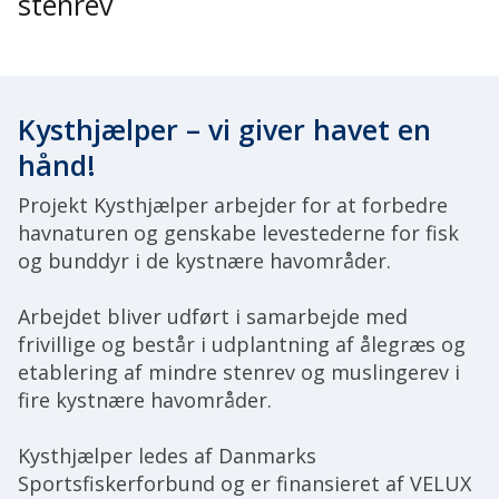
stenrev
Kysthjælper – vi giver havet en
hånd!
Projekt Kysthjælper arbejder for at forbedre
havnaturen og genskabe levestederne for fisk
og bunddyr i de kystnære havområder.
Arbejdet bliver udført i samarbejde med
frivillige og består i udplantning af ålegræs og
etablering af mindre stenrev og muslingerev i
fire kystnære havområder.
Kysthjælper ledes af Danmarks
Sportsfiskerforbund og er finansieret af VELUX