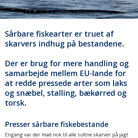
Sårbare fiskearter er truet af
skarvers indhug på bestandene.
Der er brug for mere handling og
samarbejde mellem EU-lande for
at redde pressede arter som laks
og snæbel, stalling, bækørred og
torsk.
Presser sårbare fiskebestande
Engang var der mad nok til alle sultne skarver på jagt