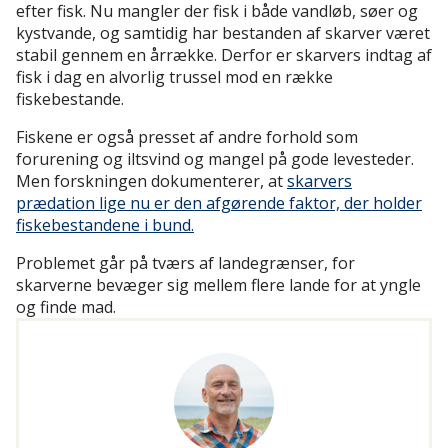
efter fisk. Nu mangler der fisk i både vandløb, søer og
kystvande, og samtidig har bestanden af skarver været
stabil gennem en årrække. Derfor er skarvers indtag af
fisk i dag en alvorlig trussel mod en række
fiskebestande.
Fiskene er også presset af andre forhold som
forurening og iltsvind og mangel på gode levesteder.
Men forskningen dokumenterer, at
skarvers
prædation lige nu er den afgørende faktor, der holder
fiskebestandene i bund.
Problemet går på tværs af landegrænser, for
skarverne bevæger sig mellem flere lande for at yngle
og finde mad.