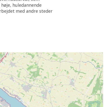
de høje, huledannende
arbejdet med andre steder
: