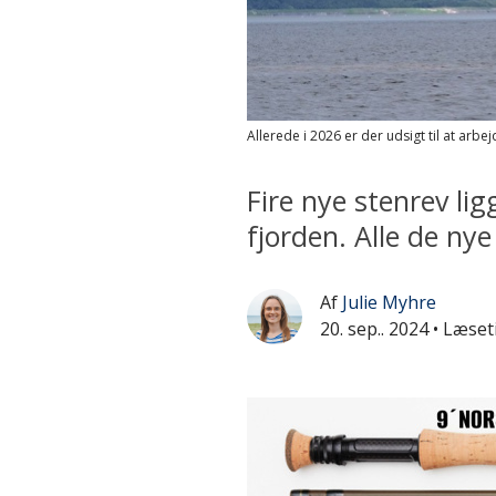
Allerede i 2026 er der udsigt til at arb
Fire nye stenrev li
fjorden. Alle de ny
Af
Julie Myhre
20. sep.. 2024
• Læset