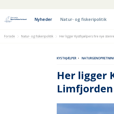
Nyheder
Natur- og fiskeripolitik
Natur- og fiskeripolitik
Forside
Her ligger Kysthjælpers fire nye stenr
KYSTHJÆLPER
•
NATURGENOPRETNIN
Her ligger 
Limfjorden