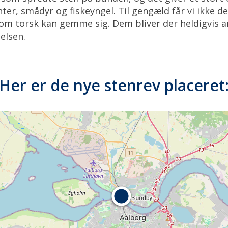
ter, smådyr og fiskeyngel. Til gengæld får vi ikke 
 som torsk kan gemme sig. Dem bliver der heldigvis 
ielsen.
Her er de nye stenrev placeret