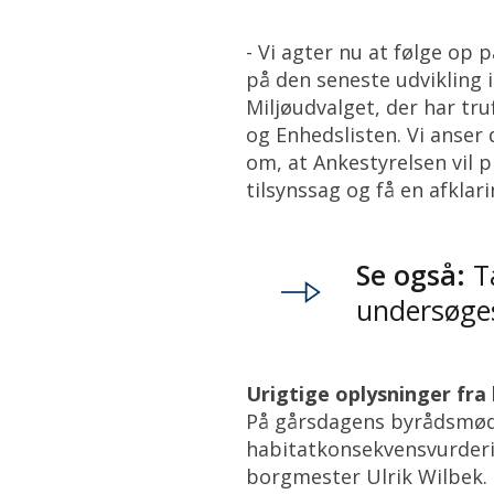
- Vi agter nu at følge op
på den seneste udvikling 
Miljøudvalget, der har tru
og Enhedslisten. Vi anse
om, at Ankestyrelsen vil p
tilsynssag og få en afklar
Se også:
Ta
undersøge
Urigtige oplysninger fra
På gårsdagens byrådsmøde
habitatkonsekvensvurderi
borgmester Ulrik Wilbek.