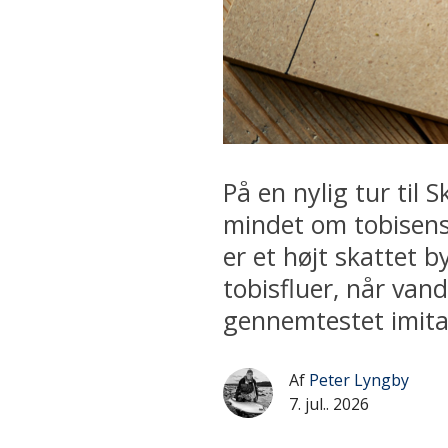
På en nylig tur til
mindet om tobisens 
er et højt skattet 
tobisfluer, når vand
gennemtestet imita
Af
Peter Lyngby
7. jul.. 2026