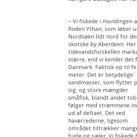
– Vi fiskede i mundingen a
floden Ythan, som løber u
Nordsøen lidt nord for de
skotske by Aberdeen. Her
tidevandsforskellen mark
større, end vi kender det 
Danmark. Faktisk op til f
meter. Det er betydelige
vandmasser, som flytter 
sig, og store mængder
småfisk, blandt andet tob
følger med strømmene in
ud af deltaet. Det ved
havørrederne, ligesom
området tiltrækker mang
fugle og sæler. Vi fiskede