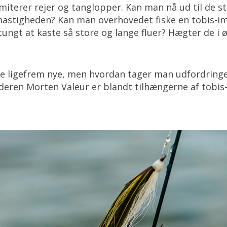
iterer rejer og tanglopper. Kan man nå ud til de 
hastigheden? Kan man overhovedet fiske en tobis-im
e tungt at kaste så store og lange fluer? Hægter de i 
ke ligefrem nye, men hvordan tager man udfordringe
eren Morten Valeur er blandt tilhængerne af tobis-