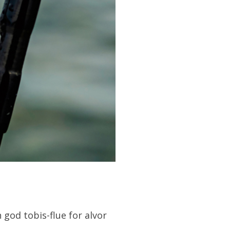
god tobis-flue for alvor