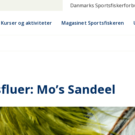
Danmarks Sportsfiskerfor
Kurser og aktiviteter
Magasinet Sportsfiskeren
isfluer: Mo’s Sandeel