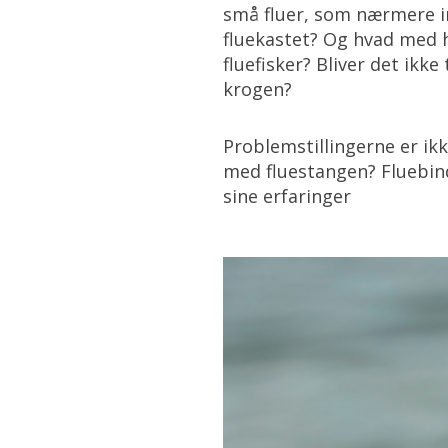
små fluer, som nærmere im
fluekastet? Og hvad med 
fluefisker? Bliver det ikk
krogen?
Problemstillingerne er ik
med fluestangen? Fluebind
sine erfaringer