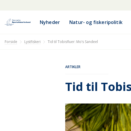
Nyheder
Natur- og fiskeripolitik
Lystfiskeri
Forside
Tid til Tobisfluer: Mo’s Sandeel
ARTIKLER
Tid til Tob