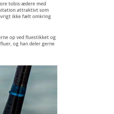
store tobis-ædere med
itation attraktivt som
øvrigt ikke fælt omkring
rne op ved fluestikket og
fluer, og han deler gerne