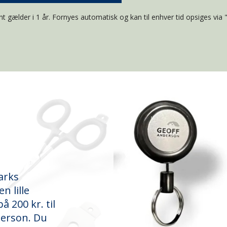
t gælder i 1 år. Fornyes automatisk og kan til enhver tid opsiges via 
arks
n lille
å 200 kr. til
derson. Du