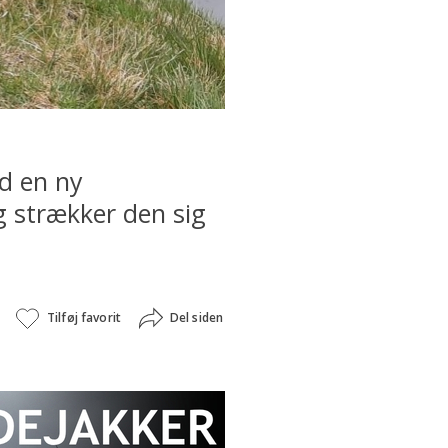
ed en ny
 strækker den sig
Tilføj favorit
Del siden