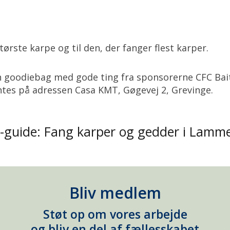
tørste karpe og til den, der fanger flest karper.
 en goodiebag med gode ting fra sponsorerne CFC Bai
ntes på adressen Casa KMT, Gøgevej 2, Grevinge.
-guide: Fang karper og gedder i Lamme
Bliv medlem
Støt op om vores arbejde
og bliv en del af fællesskabet