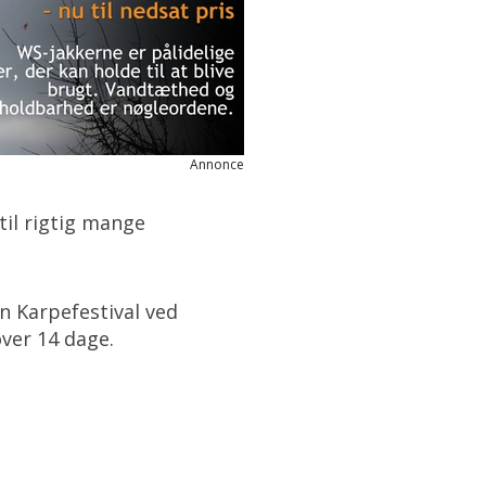
Annonce
til rigtig mange
en Karpefestival ved
ver 14 dage.