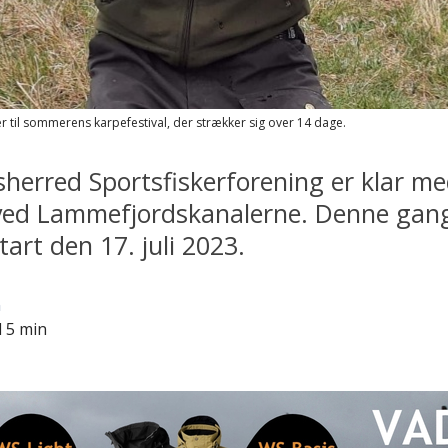
r til sommerens karpefestival, der strækker sig over 14 dage.
herred Sportsfiskerforening er klar m
ved Lammefjordskanalerne. Denne gang
art den 17. juli 2023.
n
d 5 min