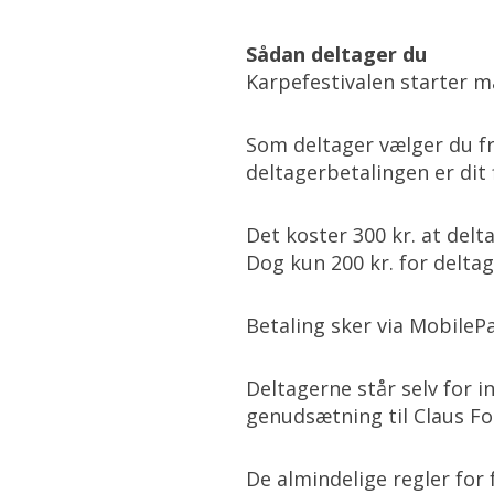
Sådan deltager du
Karpefestivalen starter man
Som deltager vælger du fri
deltagerbetalingen er dit 
Det koster 300 kr. at del
Dog kun 200 kr. for deltag
Betaling sker via MobilePa
Deltagerne står selv for 
genudsætning til Claus F
De almindelige regler fo