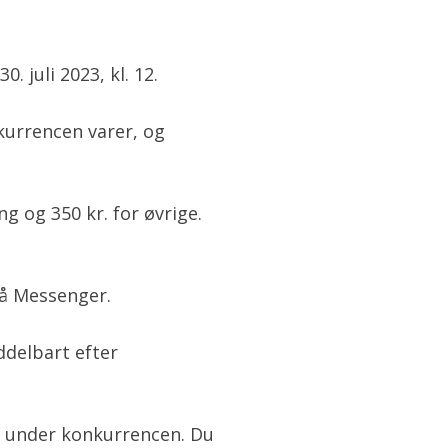
. juli 2023, kl. 12.
nkurrencen varer, og
g og 350 kr. for øvrige.
å Messenger.
ddelbart efter
r under konkurrencen. Du