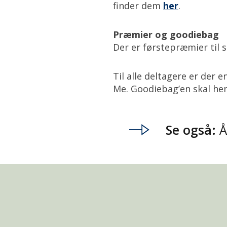
finder dem
her
.
Præmier og goodiebag
Der er førstepræmier til s
Til alle deltagere er der
Me. Goodiebag’en skal he
Se også:
Å