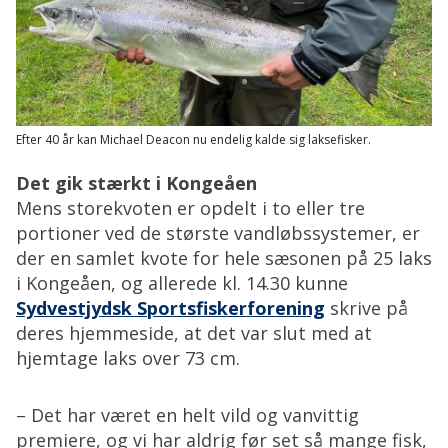
Efter 40 år kan Michael Deacon nu endelig kalde sig laksefisker.
Det gik stærkt i Kongeåen
Mens storekvoten er opdelt i to eller tre
portioner ved de største vandløbssystemer, er
der en samlet kvote for hele sæsonen på 25 laks
i Kongeåen, og allerede kl. 14.30 kunne
Sydvestjydsk Sportsfiskerforening
skrive på
deres hjemmeside, at det var slut med at
hjemtage laks over 73 cm.
– Det har været en helt vild og vanvittig
premiere, og vi har aldrig før set så mange fisk,