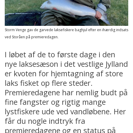
Storm Venge gav de garvede laksefiskere baghjul efter en ihærdig indsats
ved Storåen på premieredagen.
I løbet af de to første dage i den
nye laksesæson i det vestlige Jylland
er kvoten for hjemtagning af store
laks fisket op flere steder.
Premieredagene har nemlig budt på
fine fangster og rigtig mange
lystfiskere ude ved vandløbene. Her
får du nogle indtryk fra
premieredagene og en status på