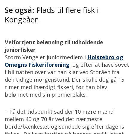
Se også:
Plads til flere fisk i
Kongeåen
Velfortjent belønning til udholdende
juniorfisker
Storm Venge er juniormedlem i
Holstebro og
Omegns Fiskeriforening
, og efter at have sovet
i bil natten over var han klar ved Storåen fra
den tidlige morgenstund. Der skulle dog gå 15
timer med ihærdigt fiskeri, før han blev
belønnet med sin premierelaks.
– På det tidspunkt sad der 10 møre mænd
mellem 40 og 70 år ved det nærmeste
borde/bænkesæt og sundede sig efter dagens