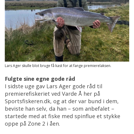
Lars Ager skulle blot bruge få kast for at fange premierelaksen.
Fulgte sine egne gode råd
I sidste uge gav Lars Ager gode råd til
premierefiskeriet ved Varde Å her på
Sportsfiskeren.dk, og at der var bund i dem,
beviste han selv, da han – som anbefalet –
startede med at fiske med spinflue et stykke
oppe på Zone 2 i åen.