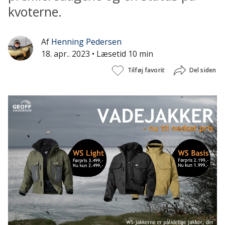
kvoterne.
Af
Henning Pedersen
18. apr.. 2023
• Læsetid 10 min
Tilføj favorit
Del siden