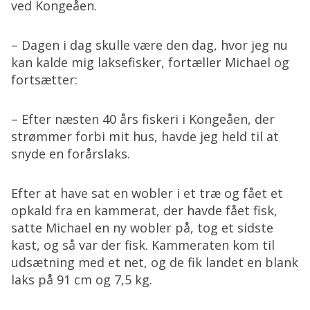
ved Kongeåen.
– Dagen i dag skulle være den dag, hvor jeg nu
kan kalde mig laksefisker, fortæller Michael og
fortsætter:
– Efter næsten 40 års fiskeri i Kongeåen, der
strømmer forbi mit hus, havde jeg held til at
snyde en forårslaks.
Efter at have sat en wobler i et træ og fået et
opkald fra en kammerat, der havde fået fisk,
satte Michael en ny wobler på, tog et sidste
kast, og så var der fisk. Kammeraten kom til
udsætning med et net, og de fik landet en blank
laks på 91 cm og 7,5 kg.