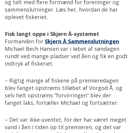
og talt med flere formænd for foreninger og
sammenslutninger. Læs her, hvordan de har
oplevet fiskeriet.
Fisk langt oppe i Skjern Å-systemet
Formanden for
Skjern Å Sammenslutningen
Michael Bech Hansen var i løbet af søndagen
rundt ved mange pladser ved åen og fik en godt
indtryk af fiskeriet.
– Rigtig mange af fiskene på premieredagen
blev fanget opstrøms tilløbet af Vorgod Å, og
selv helt opstrøms ”forvirringen” blev der
fanget laks, fortæller Michael og fortsætter:
– Det var ikke uventet, for der har været meget
vand i åen i tiden op til premieren, og det var