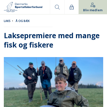
Bliv medlem
LAKS
•
Å OG BÆK
Laksepremiere med mange
fisk og fiskere