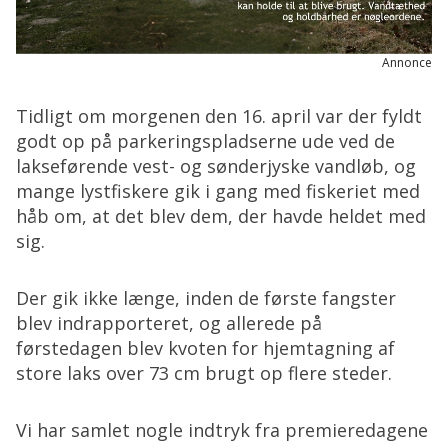
Annonce
Tidligt om morgenen den 16. april var der fyldt
godt op på parkeringspladserne ude ved de
lakseførende vest- og sønderjyske vandløb, og
mange lystfiskere gik i gang med fiskeriet med
håb om, at det blev dem, der havde heldet med
sig.
Der gik ikke længe, inden de første fangster
blev indrapporteret, og allerede på
førstedagen blev kvoten for hjemtagning af
store laks over 73 cm brugt op flere steder.
Vi har samlet nogle indtryk fra premieredagene