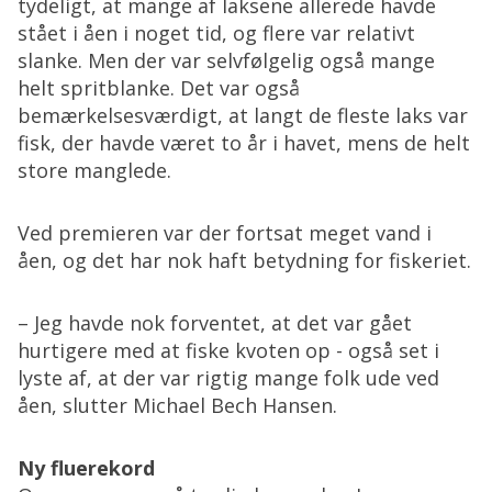
tydeligt, at mange af laksene allerede havde
stået i åen i noget tid, og flere var relativt
slanke. Men der var selvfølgelig også mange
helt spritblanke. Det var også
bemærkelsesværdigt, at langt de fleste laks var
fisk, der havde været to år i havet, mens de helt
store manglede.
Ved premieren var der fortsat meget vand i
åen, og det har nok haft betydning for fiskeriet.
– Jeg havde nok forventet, at det var gået
hurtigere med at fiske kvoten op - også set i
lyste af, at der var rigtig mange folk ude ved
åen, slutter Michael Bech Hansen.
Ny fluerekord