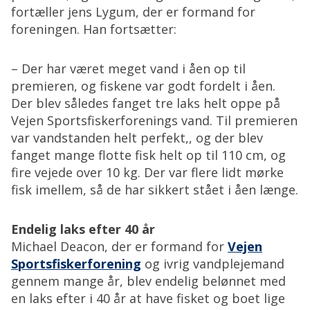
fortæller jens Lygum, der er formand for
foreningen. Han fortsætter:
– Der har været meget vand i åen op til
premieren, og fiskene var godt fordelt i åen.
Der blev således fanget tre laks helt oppe på
Vejen Sportsfiskerforenings vand. Til premieren
var vandstanden helt perfekt,, og der blev
fanget mange flotte fisk helt op til 110 cm, og
fire vejede over 10 kg. Der var flere lidt mørke
fisk imellem, så de har sikkert stået i åen længe.
Endelig laks efter 40 år
Michael Deacon, der er formand for
Vejen
Sportsfiskerforening
og ivrig vandplejemand
gennem mange år, blev endelig belønnet med
en laks efter i 40 år at have fisket og boet lige