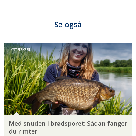
Se også
LYSTFISKERI
Med snuden i brødsporet: Sådan fanger
du rimter