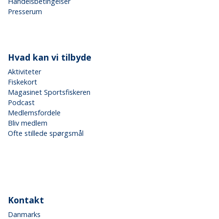
Handelsbetingelser
Presserum
Hvad kan vi tilbyde
Aktiviteter
Fiskekort
Magasinet Sportsfiskeren
Podcast
Medlemsfordele
Bliv medlem
Ofte stillede spørgsmål
Kontakt
Danmarks