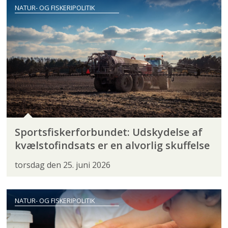
NATUR- OG FISKERIPOLITIK
Sportsfiskerforbundet: Udskydelse af
kvælstofindsats er en alvorlig skuffelse
torsdag den 25. juni 2026
NATUR- OG FISKERIPOLITIK