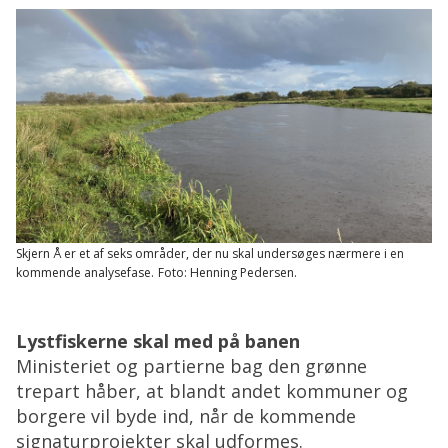
Skjern Å er et af seks områder, der nu skal undersøges nærmere i en
kommende analysefase.
Foto: Henning Pedersen.
Lystfiskerne skal med på banen
Ministeriet og partierne bag den grønne
trepart håber, at blandt andet kommuner og
borgere vil byde ind, når de kommende
signaturprojekter skal udformes.