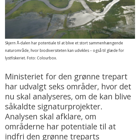
Skjern Å-dalen har potentiale til at blive et stort sammenhængende
naturområde, hvor biodiversiteten kan udvikles – også til glæde for
lystfiskeriet.
Foto: Colourbox.
Ministeriet for den grønne trepart
har udvalgt seks områder, hvor det
nu skal analyseres, om de kan blive
såkaldte signaturprojekter.
Analysen skal afklare, om
områderne har potentiale til at
indfri den grønne treparts