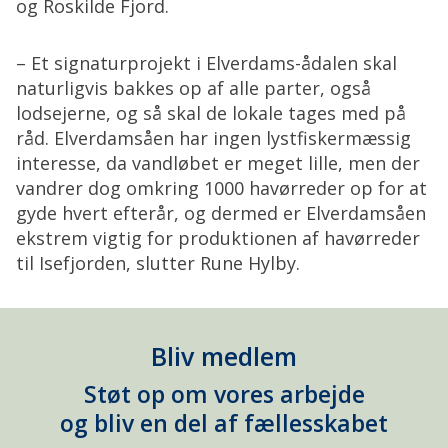
og Roskilde Fjord.
– Et signaturprojekt i Elverdams-ådalen skal
naturligvis bakkes op af alle parter, også
lodsejerne, og så skal de lokale tages med på
råd. Elverdamsåen har ingen lystfiskermæssig
interesse, da vandløbet er meget lille, men der
vandrer dog omkring 1000 havørreder op for at
gyde hvert efterår, og dermed er Elverdamsåen
ekstrem vigtig for produktionen af havørreder
til Isefjorden, slutter Rune Hylby.
Bliv medlem
Støt op om vores arbejde
og bliv en del af fællesskabet