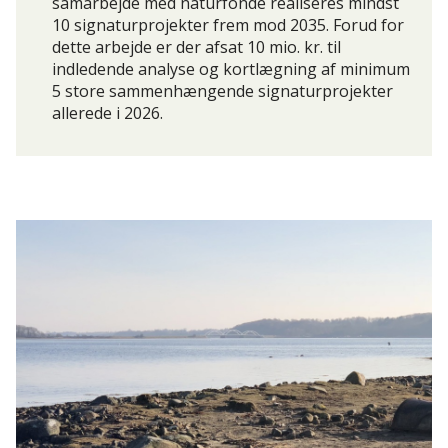
samarbejde med naturfonde realiseres mindst
10 signaturprojekter frem mod 2035. Forud for
dette arbejde er der afsat 10 mio. kr. til
indledende analyse og kortlægning af minimum
5 store sammenhængende signaturprojekter
allerede i 2026.