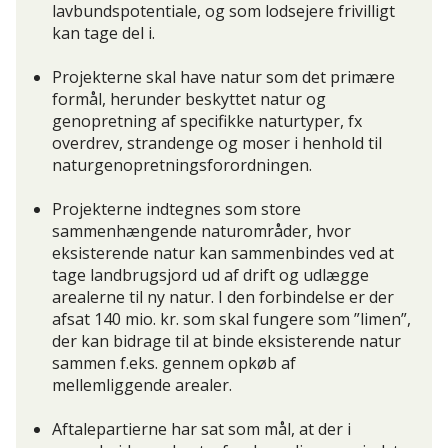
lavbundspotentiale, og som lodsejere frivilligt
kan tage del i.
Projekterne skal have natur som det primære
formål, herunder beskyttet natur og
genopretning af specifikke naturtyper, fx
overdrev, strandenge og moser i henhold til
naturgenopretningsforordningen.
Projekterne indtegnes som store
sammenhængende naturområder, hvor
eksisterende natur kan sammenbindes ved at
tage landbrugsjord ud af drift og udlægge
arealerne til ny natur. I den forbindelse er der
afsat 140 mio. kr. som skal fungere som ”limen”,
der kan bidrage til at binde eksisterende natur
sammen f.eks. gennem opkøb af
mellemliggende arealer.
Aftalepartierne har sat som mål, at der i