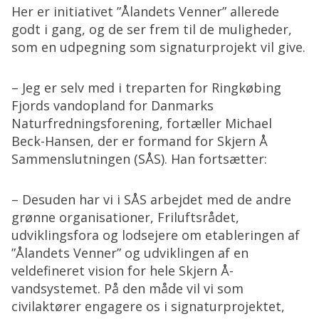
Her er initiativet ”Ålandets Venner” allerede
godt i gang, og de ser frem til de muligheder,
som en udpegning som signaturprojekt vil give.
– Jeg er selv med i treparten for Ringkøbing
Fjords vandopland for Danmarks
Naturfredningsforening, fortæller Michael
Beck-Hansen, der er formand for Skjern Å
Sammenslutningen (SÅS). Han fortsætter:
– Desuden har vi i SÅS arbejdet med de andre
grønne organisationer, Friluftsrådet,
udviklingsfora og lodsejere om etableringen af
”Ålandets Venner” og udviklingen af en
veldefineret vision for hele Skjern Å-
vandsystemet. På den måde vil vi som
civilaktører engagere os i signaturprojektet,