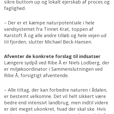
sikre buttom up og lokalt ejerskab af proces og
faglighed.
– Der er et kæmpe naturpotentiale i hele
vandsystemet fra Tinnet Krat, toppen af
Karstoft Å og alle andre tilløb og hele vejen ud
til fjorden, slutter Michael Beck-Hansen.
Afventer de konkrete forslag til indsatser
Længere sydpå ved Ribe Å er Niels Lodberg, der
er miljøkoordinator i Sammenslutningen ved
Ribe Å, forsigtigt afventende.
– Alle tiltag, der kan forbedre naturen i ådalen,
er bestemt velkomne. Det vil helt sikkert være
bedre end intensivt landbrug, men indtil videre
er det meget ukonkret, hvad der skal ske. Hvis