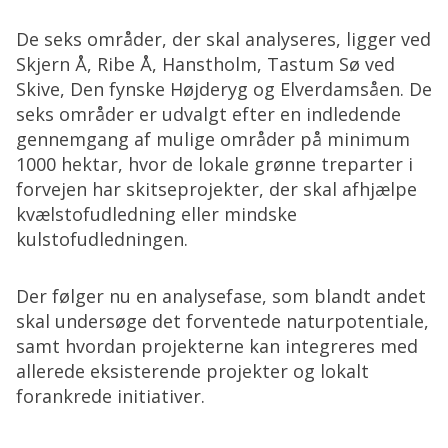
De seks områder, der skal analyseres, ligger ved
Skjern Å, Ribe Å, Hanstholm, Tastum Sø ved
Skive, Den fynske Højderyg og Elverdamsåen. De
seks områder er udvalgt efter en indledende
gennemgang af mulige områder på minimum
1000 hektar, hvor de lokale grønne treparter i
forvejen har skitseprojekter, der skal afhjælpe
kvælstofudledning eller mindske
kulstofudledningen.
Der følger nu en analysefase, som blandt andet
skal undersøge det forventede naturpotentiale,
samt hvordan projekterne kan integreres med
allerede eksisterende projekter og lokalt
forankrede initiativer.