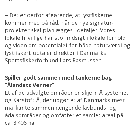
– Det er derfor afgørende, at lystfiskerne
kommer med på råd, når de nye signatur-
projekter skal planlægges i detaljer. Vores
lokale frivillige har stor indsigt i lokale forhold
og viden om potentialet for både naturværdi og
lystfiskeri, udtaler direktør i Danmarks
Sportsfiskerforbund Lars Rasmussen.
Spiller godt sammen med tankerne bag
”Ålandets Venner”
Et af de udvalgte områder er Skjern Å-systemet
og Karstoft Å, der udgør et af Danmarks mest
markante sammenhængende lavbunds- og
ådalsområder og omfatter et samlet areal på
ca. 8.406 ha.