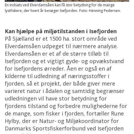
En indsats ved Elverdamsåen kan få stor betydning for de mange
lystfiskere, der hvert år besøger Isefjorden.
Foto: Henning Pedersen.
Kan hjælpe på miljøtilstanden i Isefjorden
På Sjælland er et 1500 ha. stort område ved
Elverdamsåen udpeget til nærmere analyse.
Elverdamsåen er et af de større tilløb til
Isefjorden og et vigtigt gyde- og opvækstvand
for Isefjordens ørreder. Åen er også en af
kilderne til udledning af næringsstoffer i
fjorden, så et projekt, der både giver mere
varieret natur i ådalen og samtidig begrænser
udledningen vil have stor betydning for
fjordens tilstand og forbedre mulighederne for
de mange, som fisker i fjorden, fortæller Rune
Hylby, der er Natur- og Miljøkoordinator for
Danmarks Sportsfiskerforbund ved Isefjorden