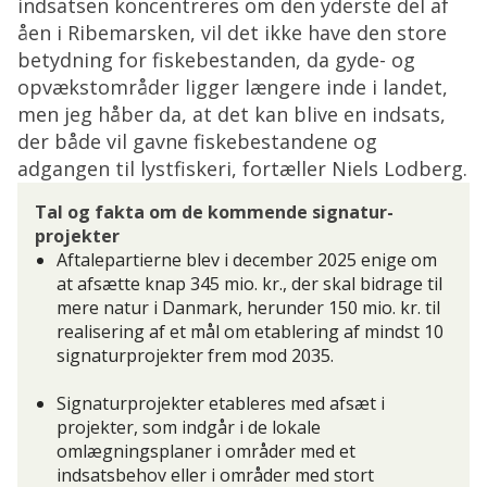
indsatsen koncentreres om den yderste del af
åen i Ribemarsken, vil det ikke have den store
betydning for fiskebestanden, da gyde- og
opvækstområder ligger længere inde i landet,
men jeg håber da, at det kan blive en indsats,
der både vil gavne fiskebestandene og
adgangen til lystfiskeri, fortæller Niels Lodberg.
Tal og fakta om de kommende signatur-
projekter
Aftalepartierne blev i december 2025 enige om
at afsætte knap 345 mio. kr., der skal bidrage til
mere natur i Danmark, herunder 150 mio. kr. til
realisering af et mål om etablering af mindst 10
signaturprojekter frem mod 2035.
Signaturprojekter etableres med afsæt i
projekter, som indgår i de lokale
omlægningsplaner i områder med et
indsatsbehov eller i områder med stort