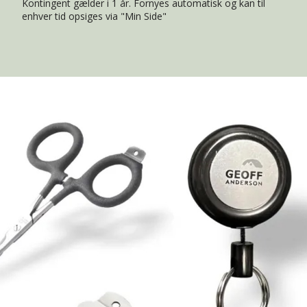
Kontingent gælder i 1 år. Fornyes automatisk og kan til
enhver tid opsiges via "Min Side"