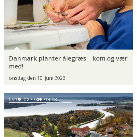
Danmark planter ålegræs – kom og vær
med!
onsdag den 10. juni 2026
NATUR- OG FISKERIPOLITIK