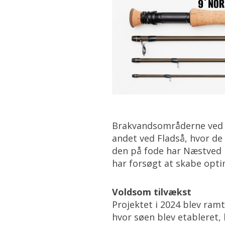
Brakvandsområderne ved N
andet ved Fladså, hvor de 
den på fode har Næstved 
har forsøgt at skabe opti
Voldsom tilvækst
Projektet i 2024 blev ramt
hvor søen blev etableret,