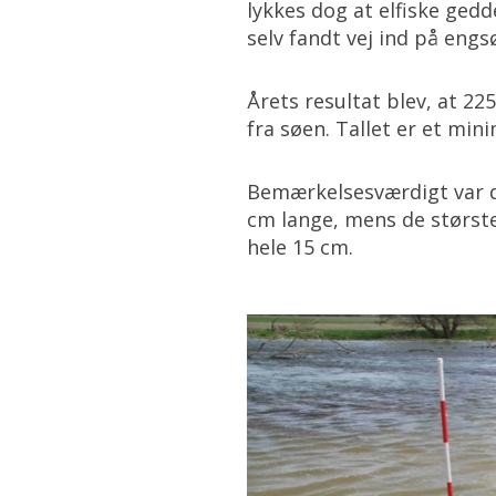
lykkes dog at elfiske ged
selv fandt vej ind på engs
Årets resultat blev, at 22
fra søen. Tallet er et min
Bemærkelsesværdigt var d
cm lange, mens de største,
hele 15 cm.