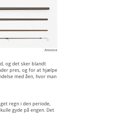
Annonce
, og det sker blandt
nder pres, og for at hjælpe
indelse med åen, hvor man
eget regn i den periode,
skulle gyde på engen. Det