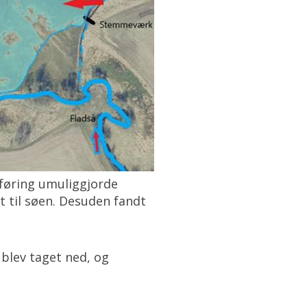
dføring umuliggjorde
rt til søen. Desuden fandt
 blev taget ned, og