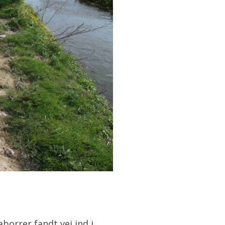
borrer fandt vej ind i