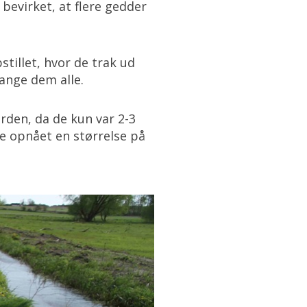
bevirket, at flere gedder
stillet, hvor de trak ud
fange dem alle.
den, da de kun var 2-3
de opnået en størrelse på