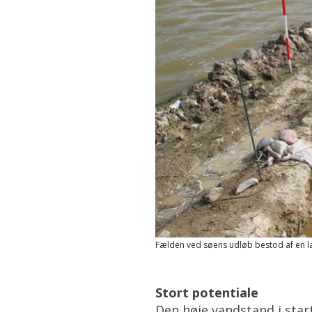
Fælden ved søens udløb bestod af en lang
Stort potentiale
Den høje vandstand i start