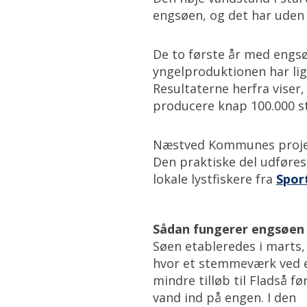
engsøen, og det har uden 
De to første år med engsøe
yngelproduktionen har lig
Resultaterne herfra viser,
producere knap 100.000 st
Næstved Kommunes projek
Den praktiske del udføres 
lokale lystfiskere fra
Spor
Sådan fungerer engsøen
Søen etableredes i marts,
hvor et stemmeværk ved 
mindre tilløb til Fladså fø
vand ind på engen. I den