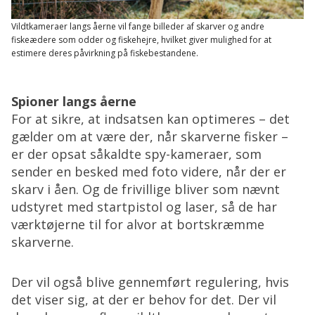
Vildtkameraer langs åerne vil fange billeder af skarver og andre
fiskeædere som odder og fiskehejre, hvilket giver mulighed for at
estimere deres påvirkning på fiskebestandene.
Spioner langs åerne
For at sikre, at indsatsen kan optimeres – det
gælder om at være der, når skarverne fisker –
er der opsat såkaldte spy-kameraer, som
sender en besked med foto videre, når der er
skarv i åen. Og de frivillige bliver som nævnt
udstyret med startpistol og laser, så de har
værktøjerne til for alvor at bortskræmme
skarverne.
Der vil også blive gennemført regulering, hvis
det viser sig, at der er behov for det. Der vil