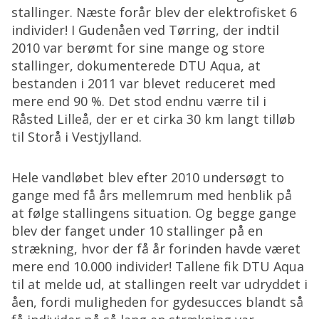
stallinger. Næste forår blev der elektrofisket 6
individer! I Gudenåen ved Tørring, der indtil
2010 var berømt for sine mange og store
stallinger, dokumenterede DTU Aqua, at
bestanden i 2011 var blevet reduceret med
mere end 90 %. Det stod endnu værre til i
Råsted Lilleå, der er et cirka 30 km langt tilløb
til Storå i Vestjylland.
Hele vandløbet blev efter 2010 undersøgt to
gange med få års mellemrum med henblik på
at følge stallingens situation. Og begge gange
blev der fanget under 10 stallinger på en
strækning, hvor der få år forinden havde været
mere end 10.000 individer! Tallene fik DTU Aqua
til at melde ud, at stallingen reelt var udryddet i
åen, fordi muligheden for gydesucces blandt så