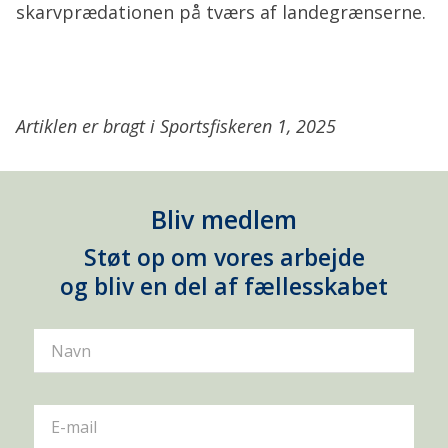
skarvprædationen på tværs af landegrænserne.
Artiklen er bragt i Sportsfiskeren 1, 2025
Bliv medlem
Støt op om vores arbejde
og bliv en del af fællesskabet
Navn
E-mail