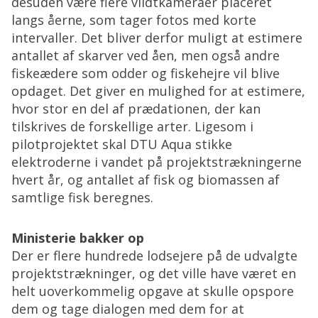
desuden være flere vildtkameraer placeret
langs åerne, som tager fotos med korte
intervaller. Det bliver derfor muligt at estimere
antallet af skarver ved åen, men også andre
fiskeædere som odder og fiskehejre vil blive
opdaget. Det giver en mulighed for at estimere,
hvor stor en del af prædationen, der kan
tilskrives de forskellige arter. Ligesom i
pilotprojektet skal DTU Aqua stikke
elektroderne i vandet på projektstrækningerne
hvert år, og antallet af fisk og biomassen af
samtlige fisk beregnes.
Ministerie bakker op
Der er flere hundrede lodsejere på de udvalgte
projektstrækninger, og det ville have været en
helt uoverkommelig opgave at skulle opspore
dem og tage dialogen med dem for at