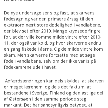
De nye undersøgelser slog fast, at skarvens
fødesøgning var den primære årsag til den
ekstraordinært store dødelighed i vandløbene,
der blev set efter 2010. Mange krydsede fingre
for, at der ville komme milde vintre efter 2010-
11, der også var kold, og hvor skarverne endnu
en gang fiskede i åerne. Og de milde vintre kom
skam. Men skarverne fortsatte med at søge
føde i vandløbene, selv om der ikke var is på
fødekamrene ude i havet.
Adfærdsændringen kan dels skyldes, at skarven
er meget lærenem, og dels det faktum, at
bestandene i Sverige, Finland og den østlige del
af Østersøen i den samme periode steg
markant. Det har sandsynligvis betydet, at