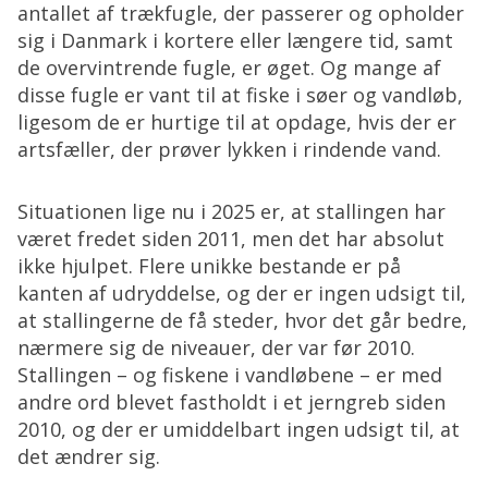
antallet af trækfugle, der passerer og opholder
sig i Danmark i kortere eller længere tid, samt
de overvintrende fugle, er øget. Og mange af
disse fugle er vant til at fiske i søer og vandløb,
ligesom de er hurtige til at opdage, hvis der er
artsfæller, der prøver lykken i rindende vand.
Situationen lige nu i 2025 er, at stallingen har
været fredet siden 2011, men det har absolut
ikke hjulpet. Flere unikke bestande er på
kanten af udryddelse, og der er ingen udsigt til,
at stallingerne de få steder, hvor det går bedre,
nærmere sig de niveauer, der var før 2010.
Stallingen – og fiskene i vandløbene – er med
andre ord blevet fastholdt i et jerngreb siden
2010, og der er umiddelbart ingen udsigt til, at
det ændrer sig.