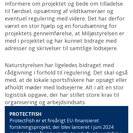
informere om projektet og bede om tilladelse
til færdsel, opsætning af vildtkameraer og
eventuel regulering med videre. Det har derfor
været en stor hjælp og en forudsætning for
projektets gennemførelse, at Miljøstyrelsen er
med i projektet og har kunnet bidrage med
adresser og skrivelser til samtlige lodsejere.
Naturstyrelsen har ligeledes bidraget med
rådgivning i forhold til regulering. Det skal også
med, at de lokale sportsfiskere har opsøgt eller
afholdt møder med lodsejerne. Alt i alt en stor
logistisk opgave, der har stillet store krav til
organisering og arbejdsindsats.
PROTECTFISH
ProtectFish er et fireårigt EU-finansieret
forskningsprojekt, der blev lanceret i juni 2024