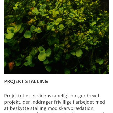
PROJEKT STALLING
Projektet er et videnskabeligt borgerdrevet
projekt, der inddrager frivillige i arbejdet med
at beskytte stalling mod skarvprædation.