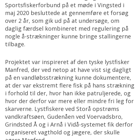
Sportsfiskerforbund på et møde i Vingsted i
maj 2020 besluttede at gennemføre et forsøg
over 2 år, som gik ud på at undersøge, om
daglig færdsel kombineret med regulering på
nogle å-strækninger kunne bringe stallingerne
tilbage.
Projektet var inspireret af den tyske lystfisker
Manfred, der ved netop at have vist sig dagligt
på en vandløbsstrækning kunne dokumentere,
at der var ekstremt flere fisk på hans strækning
i forhold til der, hvor han ikke patruljerede, og
hvor der derfor var mere eller mindre fri leg for
skarverne. Lystfiskere ved Storå opstrøms
vandkraftsøen, Gudenåen ved Voervadsbro,
Grindsted Å og i Arnå i Vidå-systemet fik derfor
organiseret vagthold og jægere, der skulle
agere Manfred.