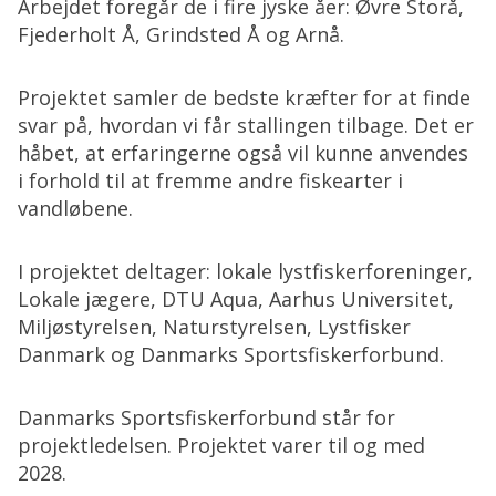
Arbejdet foregår de i fire jyske åer: Øvre Storå,
Fjederholt Å, Grindsted Å og Arnå.
Projektet samler de bedste kræfter for at finde
svar på, hvordan vi får stallingen tilbage. Det er
håbet, at erfaringerne også vil kunne anvendes
i forhold til at fremme andre fiskearter i
vandløbene.
I projektet deltager: lokale lystfiskerforeninger,
Lokale jægere, DTU Aqua, Aarhus Universitet,
Miljøstyrelsen, Naturstyrelsen, Lystfisker
Danmark og Danmarks Sportsfiskerforbund.
Danmarks Sportsfiskerforbund står for
projektledelsen. Projektet varer til og med
2028.