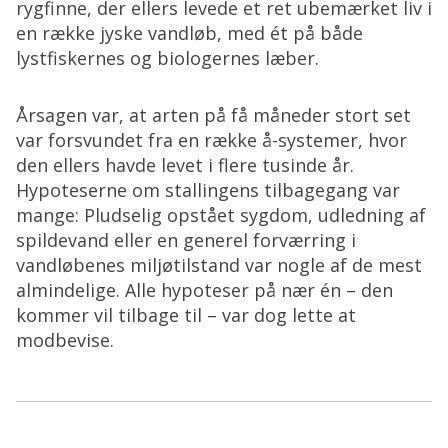
rygfinne, der ellers levede et ret ubemærket liv i
en række jyske vandløb, med ét på både
lystfiskernes og biologernes læber.
Årsagen var, at arten på få måneder stort set
var forsvundet fra en række å-systemer, hvor
den ellers havde levet i flere tusinde år.
Hypoteserne om stallingens tilbagegang var
mange: Pludselig opstået sygdom, udledning af
spildevand eller en generel forværring i
vandløbenes miljøtilstand var nogle af de mest
almindelige. Alle hypoteser på nær én – den
kommer vil tilbage til – var dog lette at
modbevise.