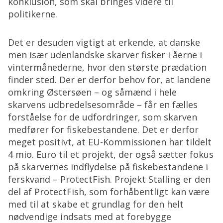
konklusion, som skal bringes videre til
politikerne.
Det er desuden vigtigt at erkende, at danske
men især udenlandske skarver fisker i åerne i
vintermånederne, hvor den største prædation
finder sted. Der er derfor behov for, at landene
omkring Østersøen – og såmænd i hele
skarvens udbredelsesområde – får en fælles
forståelse for de udfordringer, som skarven
medfører for fiskebestandene. Det er derfor
meget positivt, at EU-Kommissionen har tildelt
4 mio. Euro til et projekt, der også sætter fokus
på skarvernes indflydelse på fiskebestandene i
ferskvand – ProtectFish. Projekt Stalling er den
del af ProtectFish, som forhåbentligt kan være
med til at skabe et grundlag for den helt
nødvendige indsats med at forebygge