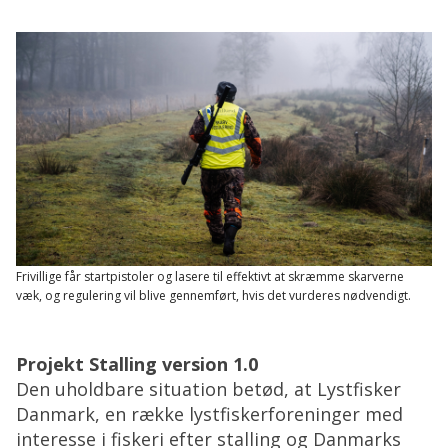
Frivillige får startpistoler og lasere til effektivt at skræmme skarverne
væk, og regulering vil blive gennemført, hvis det vurderes nødvendigt.
Projekt Stalling version 1.0
Den uholdbare situation betød, at Lystfisker
Danmark, en række lystfiskerforeninger med
interesse i fiskeri efter stalling og Danmarks