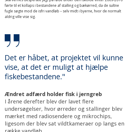
førte til et kollaps i bestandene af stalling og bækørred, da de sultne
fugle søgte mod de isfri vandløb – selv midt i byerne, hvor de normalt
aldrig ville vise sig.
Det er håbet, at projektet vil kunne
vise, at det er muligt at hjælpe
fiskebestandene."
Ændret adfærd holder fisk i jerngreb
I årene derefter blev der lavet flere
undersøgelser, hvor ørreder og stallinger blev
mærket med radiosendere og mikrochips,
ligesom der blev sat vildtkameraer op langs en
række vandløb.