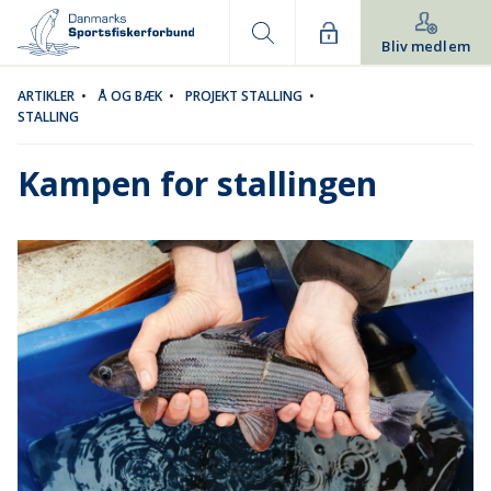
Bliv medlem
ARTIKLER
•
Å OG BÆK
•
PROJEKT STALLING
•
STALLING
Kampen for stallingen