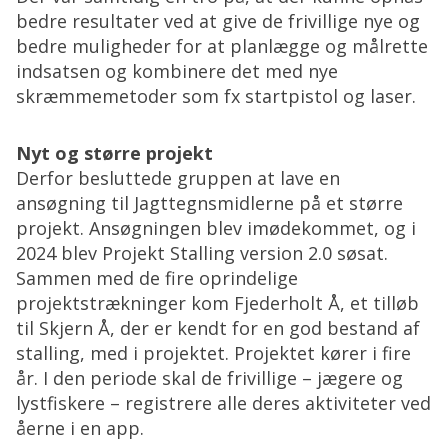
bedre resultater ved at give de frivillige nye og
bedre muligheder for at planlægge og målrette
indsatsen og kombinere det med nye
skræmmemetoder som fx startpistol og laser.
Nyt og større projekt
Derfor besluttede gruppen at lave en
ansøgning til Jagttegnsmidlerne på et større
projekt. Ansøgningen blev imødekommet, og i
2024 blev Projekt Stalling version 2.0 søsat.
Sammen med de fire oprindelige
projektstrækninger kom Fjederholt Å, et tilløb
til Skjern Å, der er kendt for en god bestand af
stalling, med i projektet. Projektet kører i fire
år. I den periode skal de frivillige – jægere og
lystfiskere – registrere alle deres aktiviteter ved
åerne i en app.