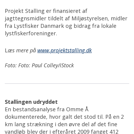
Projekt Stalling er finansieret af
jagttegnsmidler tildelt af Miljøstyrelsen, midler
fra Lystfisker Danmark og bidrag fra lokale
lystfiskerforeninger.
L
æs mere på
www.projektstalling.dk
Foto: Foto: Paul Colley/iStock
Stallingen udryddet
En bestandsanalyse fra Omme Å
dokumenterede, hvor galt det stod til. På en 2
km lang strækning i den øvre del af det fine
vandløb blev der i efteråret 2009 fanget 412