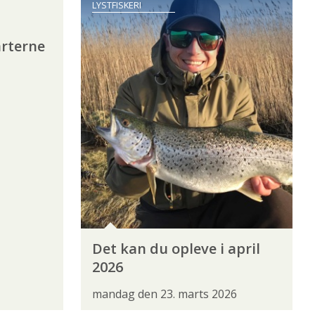
LYSTFISKERI
rterne
Det kan du opleve i april
2026
mandag den 23. marts 2026