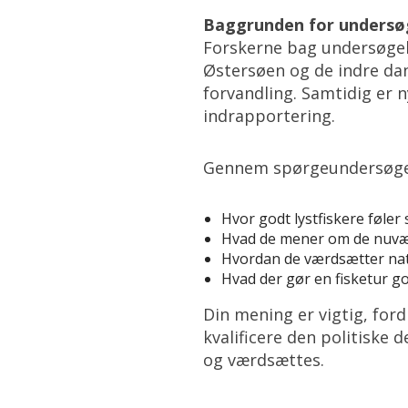
Baggrunden for undersø
Forskerne bag undersøgels
Østersøen og de indre dan
forvandling. Samtidig er 
indrapportering.
Gennem spørgeundersøgelse
Hvor godt lystfiskere føler
Hvad de mener om de nuv
Hvordan de værdsætter natu
Hvad der gør en fisketur g
Din mening er vigtig, for
kvalificere den politiske 
og værdsættes.