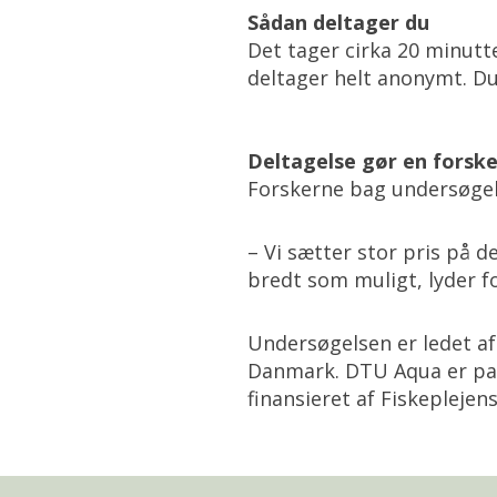
Sådan deltager du
Det tager cirka 20 minutt
deltager helt anonymt. D
Deltagelse gør en forske
Forskerne bag undersøgels
– Vi sætter stor pris på d
bredt som muligt, lyder f
Undersøgelsen er ledet af
Danmark. DTU Aqua er par
finansieret af Fiskeplejen