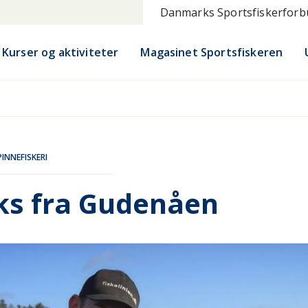
Danmarks Sportsfiskerfor
Kurser og aktiviteter
Magasinet Sportsfiskeren
PINNEFISKERI
s fra Gudenåen