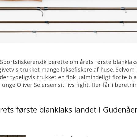
 Sportsfiskeren.dk berette om årets første blanklak
givetvis trukket mange laksefiskere af huse. Selvom
der tydeligvis trukket en flok ualmindeligt flotte bla
unge Oliver Seiersen sit livs fight. Her får i beretnin
rets første blanklaks landet i Gudenåe