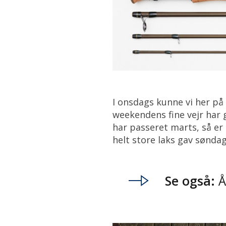
I onsdags kunne vi her på
weekendens fine vejr har 
har passeret marts, så er 
helt store laks gav søndag 
Se også:
Å