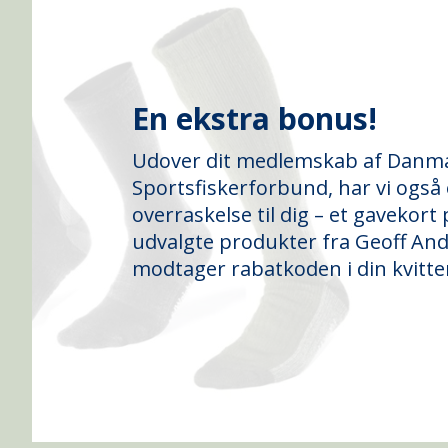
En ekstra bonus!
Udover dit medlemskab af Danm
Sportsfiskerforbund, har vi også e
overraskelse til dig – et gavekort p
udvalgte produkter fra Geoff An
modtager rabatkoden i din kvitte