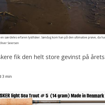
år en særdeles erfaren lystfisker. Søndag kom han på den ultimative prøve, da h
Oliver Seiersen
kere fik den helt store gevinst på årets
d 3 min