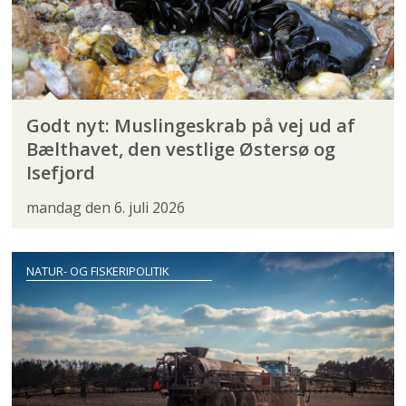
Godt nyt: Muslingeskrab på vej ud af
Bælthavet, den vestlige Østersø og
Isefjord
mandag den 6. juli 2026
NATUR- OG FISKERIPOLITIK