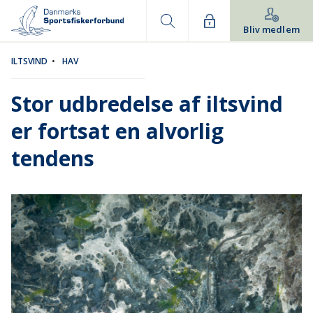
Bliv medlem
ILTSVIND
•
HAV
Stor udbredelse af iltsvind
er fortsat en alvorlig
tendens