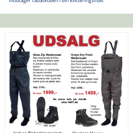
modtager rabatkoden i din kvitteringsmail.