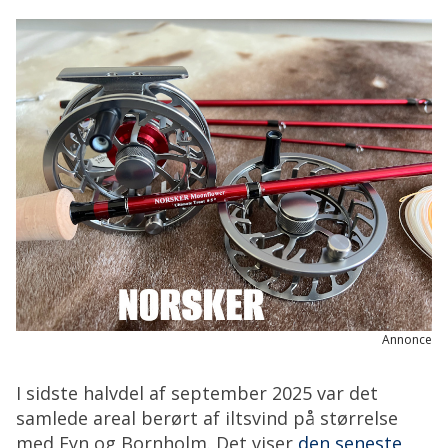
Annonce
I sidste halvdel af september 2025 var det
samlede areal berørt af iltsvind på størrelse
med Fyn og Bornholm. Det viser
den seneste