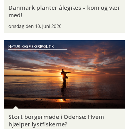
Danmark planter ålegræs – kom og vær
med!
onsdag den 10. juni 2026
NATUR- OG FISKERIPOLITIK
Stort borgermøde i Odense: Hvem
hjælper lystfiskerne?