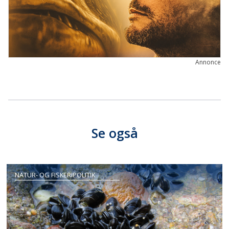
Annonce
Se også
NATUR- OG FISKERIPOLITIK