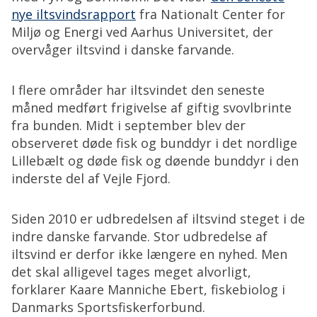
nye iltsvindsrapport
fra Nationalt Center for
Miljø og Energi ved Aarhus Universitet, der
overvåger iltsvind i danske farvande.
I flere områder har iltsvindet den seneste
måned medført frigivelse af giftig svovlbrinte
fra bunden. Midt i september blev der
observeret døde fisk og bunddyr i det nordlige
Lillebælt og døde fisk og døende bunddyr i den
inderste del af Vejle Fjord.
Siden 2010 er udbredelsen af iltsvind steget i de
indre danske farvande. Stor udbredelse af
iltsvind er derfor ikke længere en nyhed. Men
det skal alligevel tages meget alvorligt,
forklarer Kaare Manniche Ebert, fiskebiolog i
Danmarks Sportsfiskerforbund.