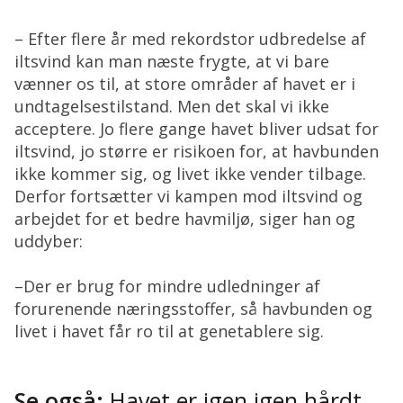
– Efter flere år med rekordstor udbredelse af
iltsvind kan man næste frygte, at vi bare
vænner os til, at store områder af havet er i
undtagelsestilstand. Men det skal vi ikke
acceptere. Jo flere gange havet bliver udsat for
iltsvind, jo større er risikoen for, at havbunden
ikke kommer sig, og livet ikke vender tilbage.
Derfor fortsætter vi kampen mod iltsvind og
arbejdet for et bedre havmiljø, siger han og
uddyber:
–Der er brug for mindre udledninger af
forurenende næringsstoffer, så havbunden og
livet i havet får ro til at genetablere sig.
Se også:
Havet er igen igen hårdt