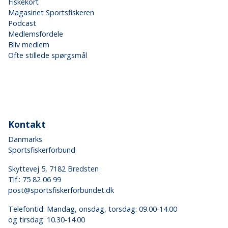
Fiskekort
Magasinet Sportsfiskeren
Podcast
Medlemsfordele
Bliv medlem
Ofte stillede spørgsmål
Kontakt
Danmarks
Sportsfiskerforbund
Skyttevej 5, 7182 Bredsten
Tlf.:
75 82 06 99
post@sportsfiskerforbundet.dk
Telefontid: Mandag, onsdag, torsdag: 09.00-14.00
og tirsdag: 10.30-14.00