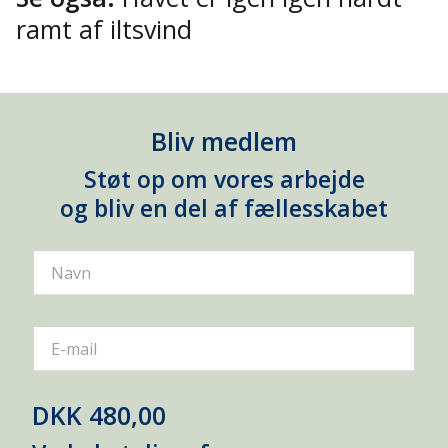
ramt af iltsvind
Bliv medlem
Støt op om vores arbejde
og bliv en del af fællesskabet
Navn
E-mail
DKK 480,00