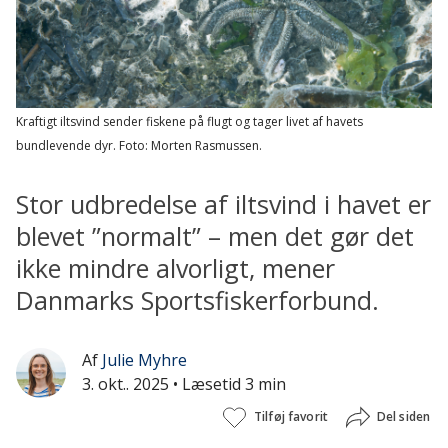
Kraftigt iltsvind sender fiskene på flugt og tager livet af havets
bundlevende dyr.
Foto: Morten Rasmussen.
Stor udbredelse af iltsvind i havet er
blevet ”normalt” – men det gør det
ikke mindre alvorligt, mener
Danmarks Sportsfiskerforbund.
Af
Julie Myhre
3. okt.. 2025
• Læsetid 3 min
Tilføj favorit
Del siden