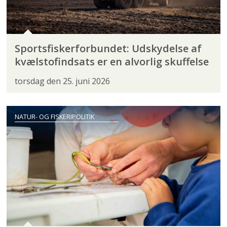
Sportsfiskerforbundet: Udskydelse af
kvælstofindsats er en alvorlig skuffelse
torsdag den 25. juni 2026
NATUR- OG FISKERIPOLITIK