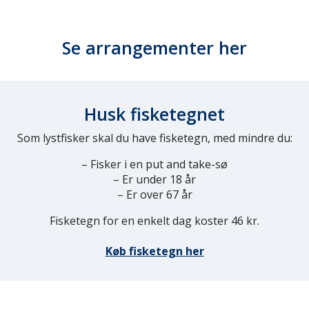
Se arrangementer her
Husk fisketegnet
Som lystfisker skal du have fisketegn, med mindre du:
– Fisker i en put and take-sø
– Er under 18 år
– Er over 67 år
Fisketegn for en enkelt dag koster 46 kr.
Køb fisketegn her