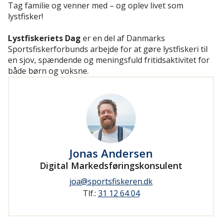
Tag familie og venner med – og oplev livet som
lystfisker!
Lystfiskeriets Dag
er en del af Danmarks
Sportsfiskerforbunds arbejde for at gøre lystfiskeri til
en sjov, spændende og meningsfuld fritidsaktivitet for
både børn og voksne.
Jonas Andersen
Digital Markedsføringskonsulent
joa@sportsfiskeren.dk
Tlf.:
31 12 64 04