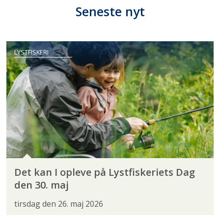
Seneste nyt
LYSTFISKERI
Det kan I opleve på Lystfiskeriets Dag
den 30. maj
tirsdag den 26. maj 2026