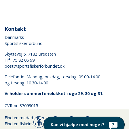
Kontakt
Danmarks
Sportsfiskerforbund
Skyttevej 5, 7182 Bredsten
Tlf.:
75 82 06 99
post@sportsfiskerforbundet.dk
Telefontid: Mandag, onsdag, torsdag: 09.00-14.00
og tirsdag: 10.30-14.00
Vi holder sommerferielukket i uge 29, 30 og 31.
CVR-nr: 37099015
Find en medarbejder
Find en fiskeinstruktør
Kan vi hjælpe med noget?