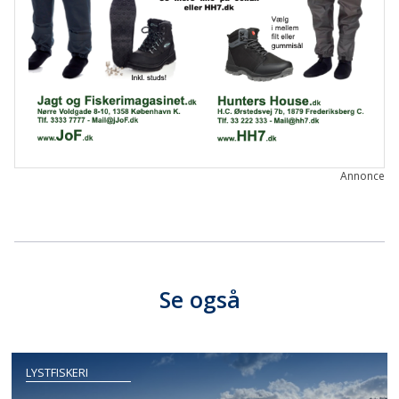
Annonce
Se også
LYSTFISKERI