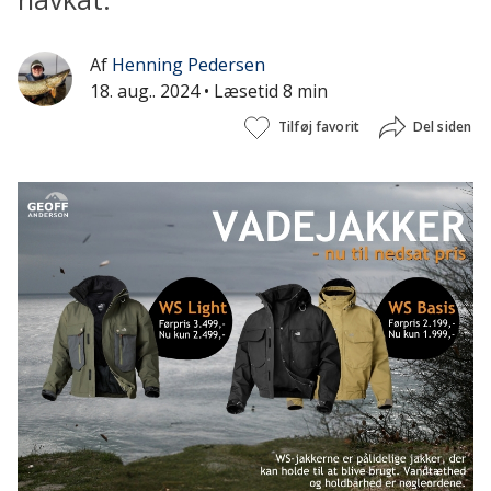
Af
Henning Pedersen
18. aug.. 2024
• Læsetid 8 min
Tilføj favorit
Del siden