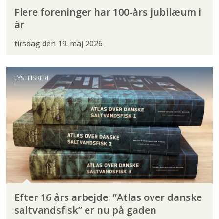
Flere foreninger har 100-års jubilæum i
år
tirsdag den 19. maj 2026
LYSTFISKERI
Efter 16 års arbejde: ”Atlas over danske
saltvandsfisk” er nu på gaden