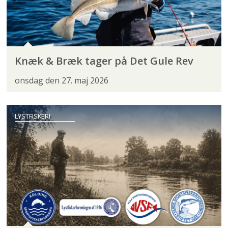
Knæk & Bræk tager på Det Gule Rev
onsdag den 27. maj 2026
LYSTFISKERI