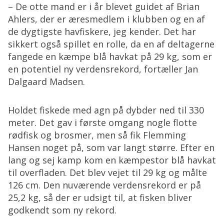
– De otte mand er i år blevet guidet af Brian
Ahlers, der er æresmedlem i klubben og en af
de dygtigste havfiskere, jeg kender. Det har
sikkert også spillet en rolle, da en af deltagerne
fangede en kæmpe blå havkat på 29 kg, som er
en potentiel ny verdensrekord, fortæller Jan
Dalgaard Madsen.
Holdet fiskede med agn på dybder ned til 330
meter. Det gav i første omgang nogle flotte
rødfisk og brosmer, men så fik Flemming
Hansen noget på, som var langt større. Efter en
lang og sej kamp kom en kæmpestor blå havkat
til overfladen. Det blev vejet til 29 kg og målte
126 cm. Den nuværende verdensrekord er på
25,2 kg, så der er udsigt til, at fisken bliver
godkendt som ny rekord.