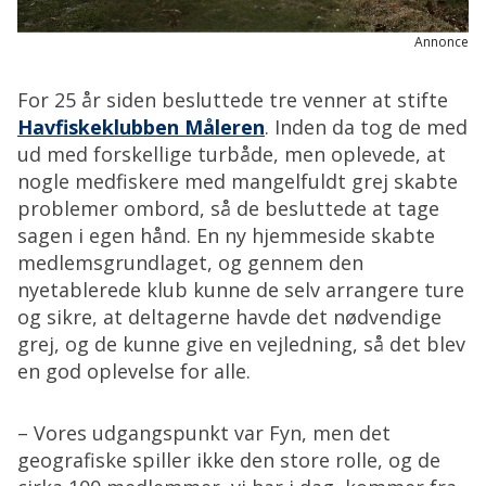
Annonce
For 25 år siden besluttede tre venner at stifte
Havfiskeklubben Måleren
. Inden da tog de med
ud med forskellige turbåde, men oplevede, at
nogle medfiskere med mangelfuldt grej skabte
problemer ombord, så de besluttede at tage
sagen i egen hånd. En ny hjemmeside skabte
medlemsgrundlaget, og gennem den
nyetablerede klub kunne de selv arrangere ture
og sikre, at deltagerne havde det nødvendige
grej, og de kunne give en vejledning, så det blev
en god oplevelse for alle.
– Vores udgangspunkt var Fyn, men det
geografiske spiller ikke den store rolle, og de