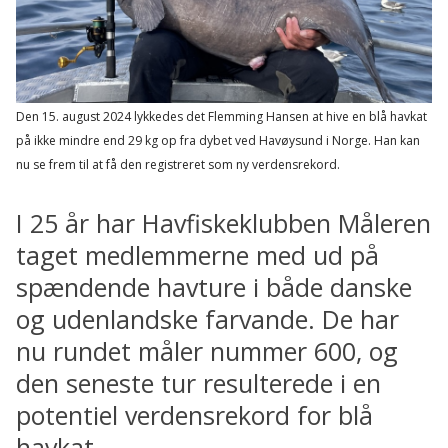
Den 15. august 2024 lykkedes det Flemming Hansen at hive en blå havkat
på ikke mindre end 29 kg op fra dybet ved Havøysund i Norge. Han kan
nu se frem til at få den registreret som ny verdensrekord.
I 25 år har Havfiskeklubben Måleren
taget medlemmerne med ud på
spændende havture i både danske
og udenlandske farvande. De har
nu rundet måler nummer 600, og
den seneste tur resulterede i en
potentiel verdensrekord for blå
havkat.