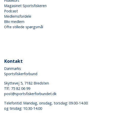
Fiskekort
Magasinet Sportsfiskeren
Podcast
Medlemsfordele
Bliv medlem
Ofte stillede spørgsmål
Kontakt
Danmarks
Sportsfiskerforbund
Skyttevej 5, 7182 Bredsten
Tlf.:
75 82 06 99
post@sportsfiskerforbundet.dk
Telefontid: Mandag, onsdag, torsdag: 09.00-14.00
og tirsdag: 10.30-14.00