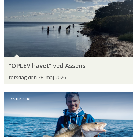
”OPLEV havet” ved Assens
torsdag den 28. maj 2026
LYSTFISKERI