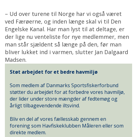
– Ud over turene til Norge har vi også været
ved Færøerne, og inden længe skal vi til Den
Engelske Kanal. Har man lyst til at deltage, er
der lige nu venteliste for nye medlemmer, men
man står sjældent så længe på den, før man
bliver lukket ind i varmen, slutter Jan Dalgaard
Madsen.
Støt arbejdet for et bedre havmiljø
Som medlem af Danmarks Sportsfiskerforbund
støtter du arbejdet for at forbedre vores havmiljø,
der lider under store mængder af fedtemøg og
årligt tilbagevendende iltsvind.
Bliv en del af vores fællesskab gennem en
forening som Havfiskeklubben Måleren eller som
direkte medlem.