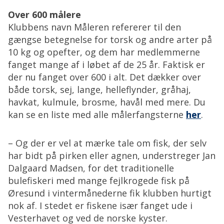
Over 600 målere
Klubbens navn Måleren refererer til den
gængse betegnelse for torsk og andre arter på
10 kg og opefter, og dem har medlemmerne
fanget mange af i løbet af de 25 år. Faktisk er
der nu fanget over 600 i alt. Det dækker over
både torsk, sej, lange, helleflynder, gråhaj,
havkat, kulmule, brosme, havål med mere. Du
kan se en liste med alle målerfangsterne
her
.
– Og der er vel at mærke tale om fisk, der selv
har bidt på pirken eller agnen, understreger Jan
Dalgaard Madsen, for det traditionelle
bulefiskeri med mange fejlkrogede fisk på
Øresund i vintermånederne fik klubben hurtigt
nok af. I stedet er fiskene især fanget ude i
Vesterhavet og ved de norske kyster.