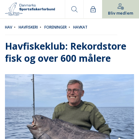
Bliv medlem
HAV
•
HAVFISKERI
•
FORENINGER
•
HAVKAT
Havfiskeklub: Rekordstore
fisk og over 600 målere