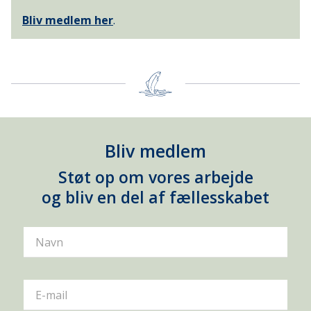
Bliv medlem her
.
Bliv medlem
Støt op om vores arbejde
og bliv en del af fællesskabet
Navn
E-mail