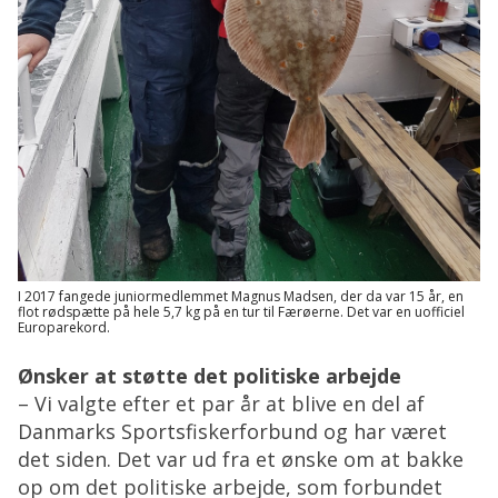
I 2017 fangede juniormedlemmet Magnus Madsen, der da var 15 år, en
flot rødspætte på hele 5,7 kg på en tur til Færøerne. Det var en uofficiel
Europarekord.
Ønsker at støtte det politiske arbejde
– Vi valgte efter et par år at blive en del af
Danmarks Sportsfiskerforbund og har været
det siden. Det var ud fra et ønske om at bakke
op om det politiske arbejde, som forbundet