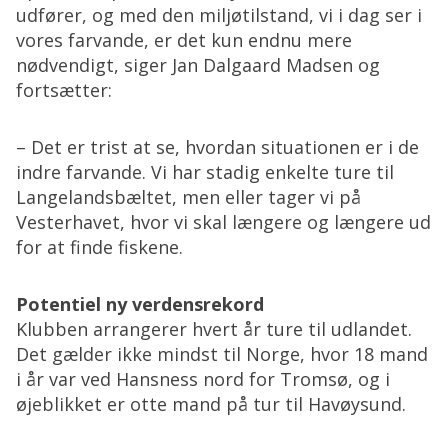
udfører, og med den miljøtilstand, vi i dag ser i
vores farvande, er det kun endnu mere
nødvendigt, siger Jan Dalgaard Madsen og
fortsætter:
– Det er trist at se, hvordan situationen er i de
indre farvande. Vi har stadig enkelte ture til
Langelandsbæltet, men eller tager vi på
Vesterhavet, hvor vi skal længere og længere ud
for at finde fiskene.
Potentiel ny verdensrekord
Klubben arrangerer hvert år ture til udlandet.
Det gælder ikke mindst til Norge, hvor 18 mand
i år var ved Hansness nord for Tromsø, og i
øjeblikket er otte mand på tur til Havøysund.