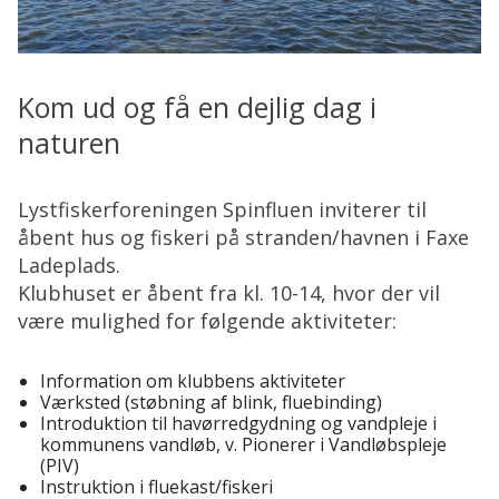
Kom ud og få en dejlig dag i
naturen
Lystfiskerforeningen Spinfluen inviterer til
åbent hus og fiskeri på stranden/havnen i Faxe
Ladeplads.
Klubhuset er åbent fra kl. 10-14, hvor der vil
være mulighed for følgende aktiviteter:
Information om klubbens aktiviteter
Værksted (støbning af blink, fluebinding)
Introduktion til havørredgydning og vandpleje i
kommunens vandløb, v. Pionerer i Vandløbspleje
(PIV)
Instruktion i fluekast/fiskeri