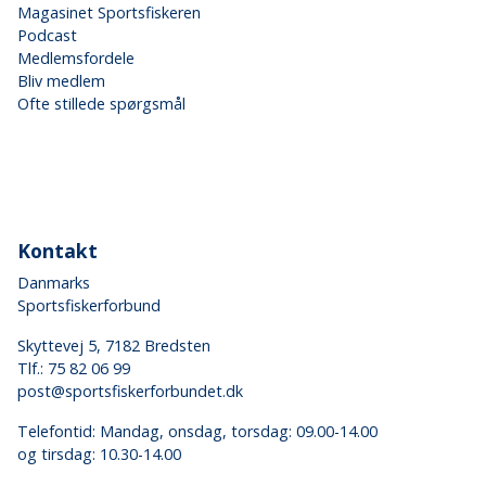
Magasinet Sportsfiskeren
Podcast
Medlemsfordele
Bliv medlem
Ofte stillede spørgsmål
Kontakt
Danmarks
Sportsfiskerforbund
Skyttevej 5, 7182 Bredsten
Tlf.:
75 82 06 99
post@sportsfiskerforbundet.dk
Telefontid: Mandag, onsdag, torsdag: 09.00-14.00
og tirsdag: 10.30-14.00