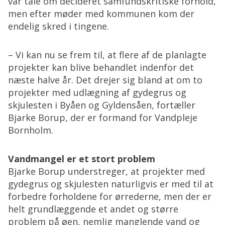
var tale om decideret samfundskritiske forhold,
men efter møder med kommunen kom der
endelig skred i tingene.
– Vi kan nu se frem til, at flere af de planlagte
projekter kan blive behandlet indenfor det
næste halve år. Det drejer sig bland at om to
projekter med udlægning af gydegrus og
skjulesten i Byåen og Gyldensåen, fortæller
Bjarke Borup, der er formand for Vandpleje
Bornholm.
Vandmangel er et stort problem
Bjarke Borup understreger, at projekter med
gydegrus og skjulesten naturligvis er med til at
forbedre forholdene for ørrederne, men der er
helt grundlæggende et andet og større
problem på øen, nemlig manglende vand og