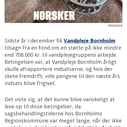
Annonce
Sidste år i december fik
Vandpleje Bornholm
tilsagn fra en fond om en støtte på ikke mindre
end 708.000 kr. til vandplejegruppens arbejde.
Betingelsen var, at Vandpleje Bornholm årligt
skulle afrapportere indsatserne, og hvis der
skete fremdrift, ville pengene til den næste års
indsats blive frigivet.
Det viste sig, at det kunne blive vanskeligt at
leve op til disse betingelser, da
sagsbehandlingstiderne hos Bornholms
Regionskommune var meget lange, når der ikke