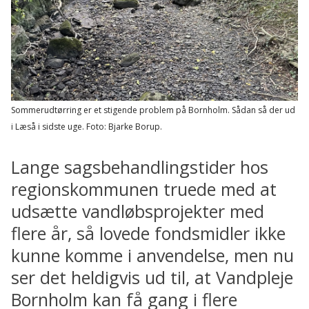
Sommerudtørring er et stigende problem på Bornholm. Sådan så der ud
i Læså i sidste uge.
Foto: Bjarke Borup.
Lange sagsbehandlingstider hos
regionskommunen truede med at
udsætte vandløbsprojekter med
flere år, så lovede fondsmidler ikke
kunne komme i anvendelse, men nu
ser det heldigvis ud til, at Vandpleje
Bornholm kan få gang i flere