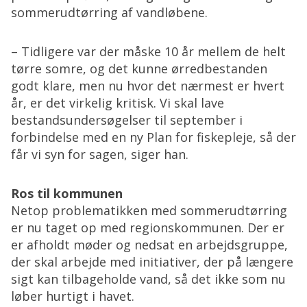
sommerudtørring af vandløbene.
– Tidligere var der måske 10 år mellem de helt
tørre somre, og det kunne ørredbestanden
godt klare, men nu hvor det nærmest er hvert
år, er det virkelig kritisk. Vi skal lave
bestandsundersøgelser til september i
forbindelse med en ny Plan for fiskepleje, så der
får vi syn for sagen, siger han.
Ros til kommunen
Netop problematikken med sommerudtørring
er nu taget op med regionskommunen. Der er
er afholdt møder og nedsat en arbejdsgruppe,
der skal arbejde med initiativer, der på længere
sigt kan tilbageholde vand, så det ikke som nu
løber hurtigt i havet.