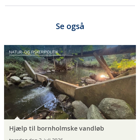
Se også
NATUR- OG FISKERIPOLITIK
Hjælp til bornholmske vandløb