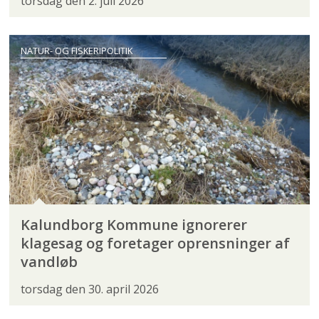
torsdag den 2. juli 2026
NATUR- OG FISKERIPOLITIK
Kalundborg Kommune ignorerer
klagesag og foretager oprensninger af
vandløb
torsdag den 30. april 2026