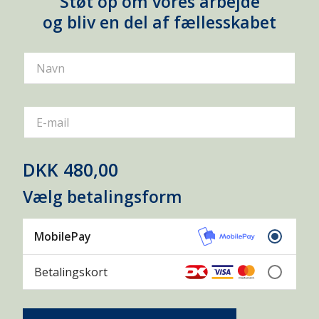
Støt op om vores arbejde
og bliv en del af fællesskabet
Navn
E-mail
DKK 480,00
Vælg betalingsform
MobilePay
Betalingskort