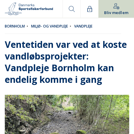
Bliv medlem
BORNHOLM
•
MILJØ- OG VANDPLEJE
•
VANDPLEJE
Ventetiden var ved at koste
vandløbsprojekter:
Vandpleje Bornholm kan
endelig komme i gang