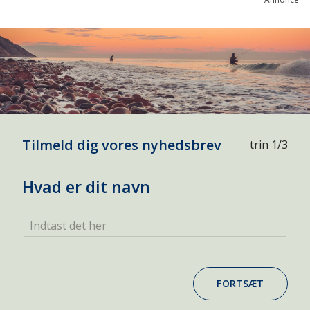
Tilmeld dig vores nyhedsbrev
trin 1/3
Hvad er dit navn
Indtast det her
FORTSÆT