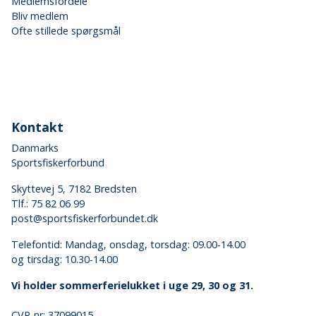
Medlemsfordele
Bliv medlem
Ofte stillede spørgsmål
Kontakt
Danmarks
Sportsfiskerforbund
Skyttevej 5, 7182 Bredsten
Tlf.:
75 82 06 99
post@sportsfiskerforbundet.dk
Telefontid: Mandag, onsdag, torsdag: 09.00-14.00
og tirsdag: 10.30-14.00
Vi holder sommerferielukket i uge 29, 30 og 31.
CVR-nr: 37099015