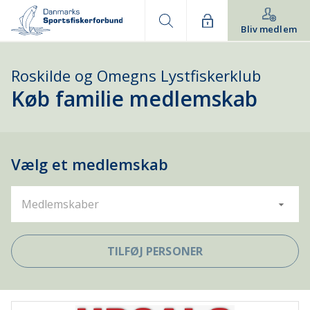
Bliv medlem
Roskilde og Omegns Lystfiskerklub
Køb familie medlemskab
Vælg et medlemskab
Medlemskaber
TILFØJ PERSONER