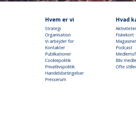
Hvem er vi
Hvad ka
Strategi
Aktivitete
Organisation
Fiskekort
Vi arbejder for
Magasinet
Kontakter
Podcast
Publikationer
Medlemsf
Cookiepolitik
Bliv medl
Privatlivspolitik
Ofte stil
Handelsbetingelser
Presserum