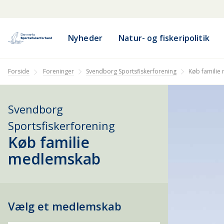
Nyheder
Natur- og fiskeripolitik
Svendborg Sportsfiskerforening
Forside
Foreninger
Køb familie
Svendborg
Sportsfiskerforening
Køb familie
medlemskab
Vælg et medlemskab