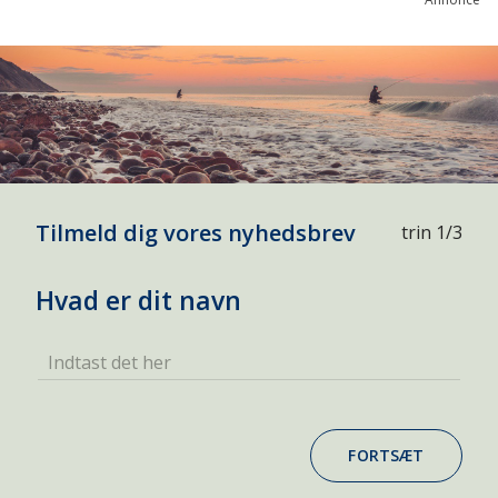
Tilmeld dig vores nyhedsbrev
trin 1/3
Hvad er dit navn
Indtast det her
FORTSÆT