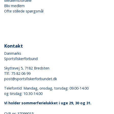
Medlemsfordele
Bliv medlem
Ofte stillede spørgsmål
Kontakt
Danmarks
Sportsfiskerforbund
Skyttevej 5, 7182 Bredsten
Tlf.:
75 82 06 99
post@sportsfiskerforbundet.dk
Telefontid: Mandag, onsdag, torsdag: 09.00-14.00
og tirsdag: 10.30-14.00
Vi holder sommerferielukket i uge 29, 30 og 31.
CVR-nr: 37099015