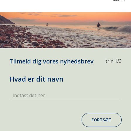
Tilmeld dig vores nyhedsbrev
trin 1/3
Hvad er dit navn
Indtast det her
FORTSÆT