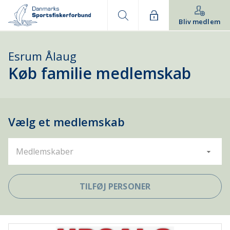
Bliv medlem
Esrum Ålaug
Køb familie medlemskab
Vælg et medlemskab
Medlemskaber
TILFØJ PERSONER