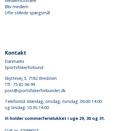
Medlemsfordele
Bliv medlem
Ofte stillede spørgsmål
Kontakt
Danmarks
Sportsfiskerforbund
Skyttevej 5, 7182 Bredsten
Tlf.:
75 82 06 99
post@sportsfiskerforbundet.dk
Telefontid: Mandag, onsdag, torsdag: 09.00-14.00
og tirsdag: 10.30-14.00
Vi holder sommerferielukket i uge 29, 30 og 31.
CVR-nr: 37099015