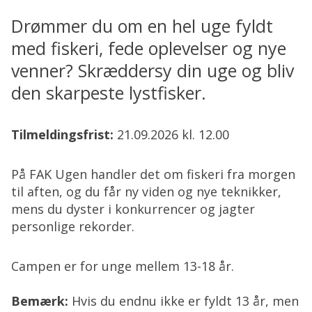
Drømmer du om en hel uge fyldt
med fiskeri, fede oplevelser og nye
venner? Skræddersy din uge og bliv
den skarpeste lystfisker.
Tilmeldingsfrist:
21.09.2026 kl. 12.00
På FAK Ugen handler det om fiskeri fra morgen
til aften, og du får ny viden og nye teknikker,
mens du dyster i konkurrencer og jagter
personlige rekorder.
Campen er for unge mellem 13-18 år.
Bemærk:
Hvis du endnu ikke er fyldt 13 år, men