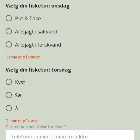
Vælg din fisketur: onsdag
Put & Take
Artsjagt i saltvand
Artsjagt i ferskvand
Denne er påkrævet
Vælg din fisketur: torsdag
Kyst
Sø
Å
Denne er påkrævet
Telefonnummer til dine forældre