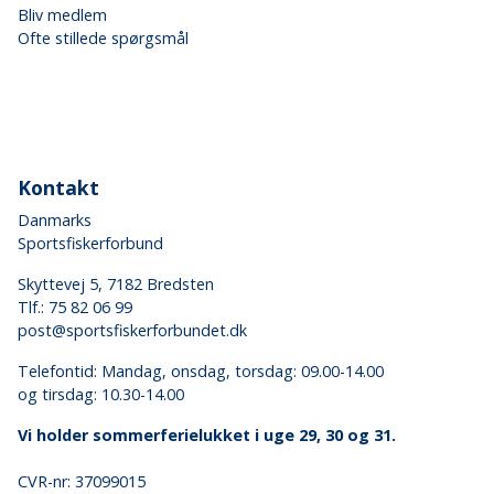
Bliv medlem
Ofte stillede spørgsmål
Kontakt
Danmarks
Sportsfiskerforbund
Skyttevej 5, 7182 Bredsten
Tlf.:
75 82 06 99
post@sportsfiskerforbundet.dk
Telefontid: Mandag, onsdag, torsdag: 09.00-14.00
og tirsdag: 10.30-14.00
Vi holder sommerferielukket i uge 29, 30 og 31.
CVR-nr: 37099015