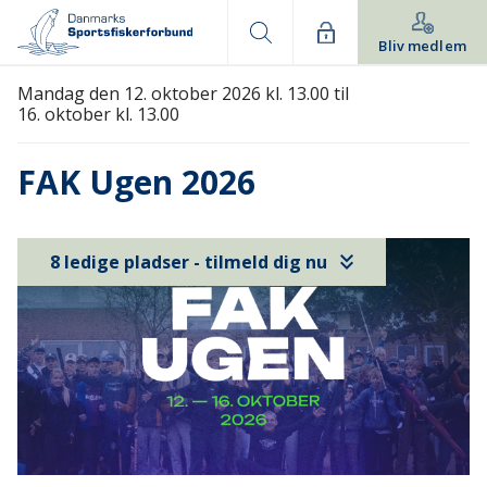
Bliv medlem
Mandag den 12. oktober 2026 kl. 13.00 til
16. oktober kl. 13.00
FAK Ugen 2026
keyboard_double_arrow_down
8 ledige pladser - tilmeld dig nu