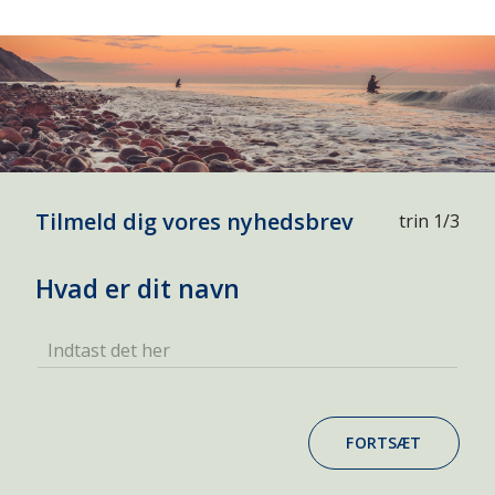
Tilmeld dig vores nyhedsbrev
trin 1/3
Hvad er dit navn
Indtast det her
FORTSÆT