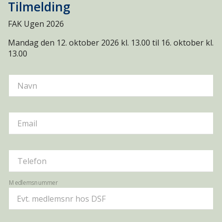
Tilmelding
FAK Ugen 2026
Mandag den 12. oktober 2026 kl. 13.00 til 16. oktober kl.
13.00
Navn
Email
Telefon
Medlemsnummer