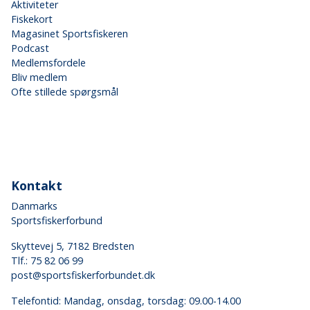
Aktiviteter
Fiskekort
Magasinet Sportsfiskeren
Podcast
Medlemsfordele
Bliv medlem
Ofte stillede spørgsmål
Kontakt
Danmarks
Sportsfiskerforbund
Skyttevej 5, 7182 Bredsten
Tlf.:
75 82 06 99
post@sportsfiskerforbundet.dk
Telefontid: Mandag, onsdag, torsdag: 09.00-14.00