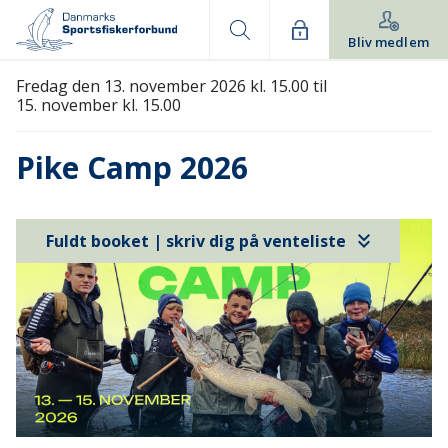
Bliv medlem
Fredag den 13. november 2026 kl. 15.00 til
15. november kl. 15.00
Pike Camp 2026
keyboard_double_arrow_down
Fuldt booket | skriv dig på venteliste