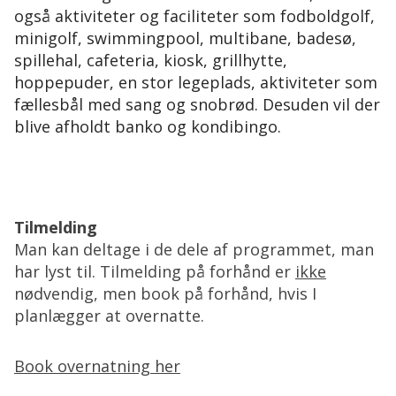
også aktiviteter og faciliteter som fodboldgolf,
minigolf, swimmingpool, multibane, badesø,
spillehal, cafeteria, kiosk, grillhytte,
hoppepuder, en stor legeplads, aktiviteter som
fællesbål med sang og snobrød. Desuden vil der
blive afholdt banko og kondibingo.
Tilmelding
Man kan deltage i de dele af programmet, man
har lyst til. Tilmelding på forhånd er
ikke
nødvendig, men book på forhånd, hvis I
planlægger at overnatte.
Book overnatning her