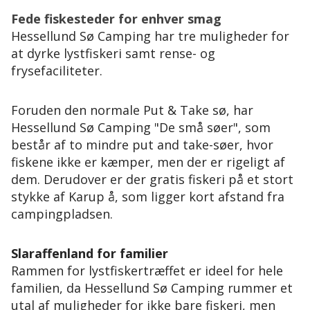
Fede fiskesteder for enhver smag
Hessellund Sø Camping har tre muligheder for
at dyrke lystfiskeri samt rense- og
frysefaciliteter.
Foruden den normale Put & Take sø, har
Hessellund Sø Camping "De små søer", som
består af to mindre put and take-søer, hvor
fiskene ikke er kæmper, men der er rigeligt af
dem. Derudover er der gratis fiskeri på et stort
stykke af Karup å, som ligger kort afstand fra
campingpladsen.
Slaraffenland for familier
Rammen for lystfiskertræffet er ideel for hele
familien, da Hessellund Sø Camping rummer et
utal af muligheder for ikke bare fiskeri, men