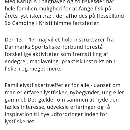
Med Karup Å i baghaven og to fiskesøer har
hele familien mulighed for at fange fisk på
årets lystfiskertræf, der afholdes på Hessellund
Sø Camping i Kristi himmelfartsferien.
Den 13. – 17. maj vil et hold instruktører fra
Danmarks Sportsfiskerforbund forestå
forskellige aktiviteter som fremstilling af
endegrej, madlavning, praktisk instruktion i
fiskeri og meget mere.
Familielystfiskertræffet er for alle - uanset om
man er erfaren lystfisker, nybegynder, ung eller
gammel. Det gælder om sammen at nyde den
fælles interesse, udveksle erfaringer og få
inspiration til nye udfordringer inden for
lystfiskeriet.