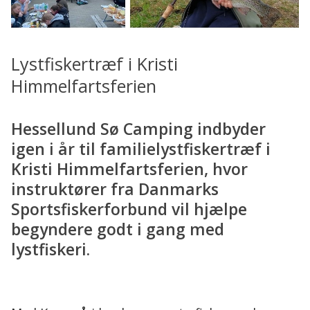
Lystfiskertræf i Kristi
Himmelfartsferien
Hessellund Sø Camping indbyder
igen i år til familielystfiskertræf i
Kristi Himmelfartsferien, hvor
instruktører fra Danmarks
Sportsfiskerforbund vil hjælpe
begyndere godt i gang med
lystfiskeri.