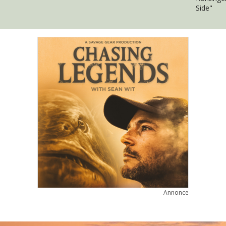
Side"
Annonce