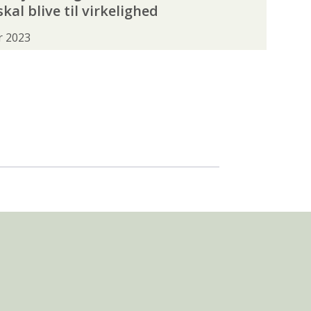
al blive til virkelighed
r 2023