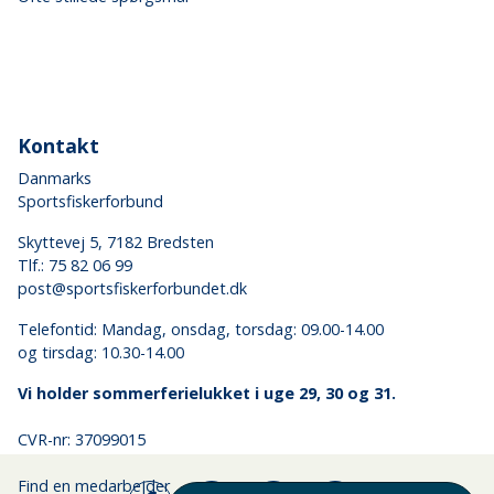
Kontakt
Danmarks
Sportsfiskerforbund
Skyttevej 5, 7182 Bredsten
Tlf.:
75 82 06 99
post@sportsfiskerforbundet.dk
Telefontid: Mandag, onsdag, torsdag: 09.00-14.00
og tirsdag: 10.30-14.00
Vi holder sommerferielukket i uge 29, 30 og 31.
CVR-nr: 37099015
Find en medarbejder