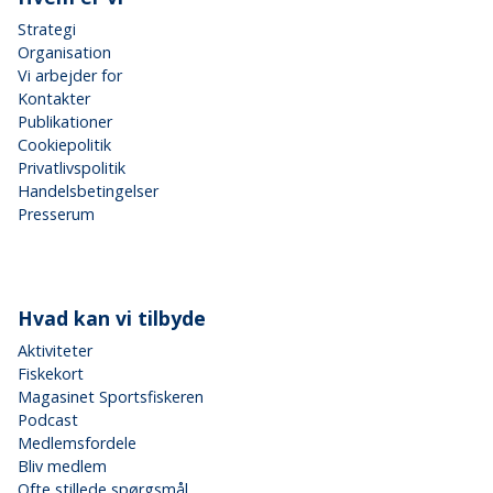
Strategi
Organisation
Vi arbejder for
Kontakter
Publikationer
Cookiepolitik
Privatlivspolitik
Handelsbetingelser
Presserum
Hvad kan vi tilbyde
Aktiviteter
Fiskekort
Magasinet Sportsfiskeren
Podcast
Medlemsfordele
Bliv medlem
Ofte stillede spørgsmål