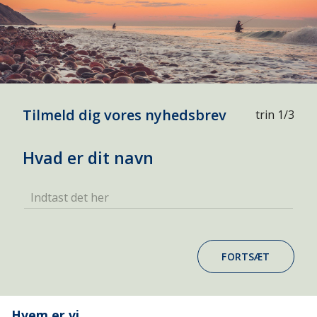
Tilmeld dig vores nyhedsbrev
trin 1/3
Hvad er dit navn
Indtast det her
FORTSÆT
Hvem er vi